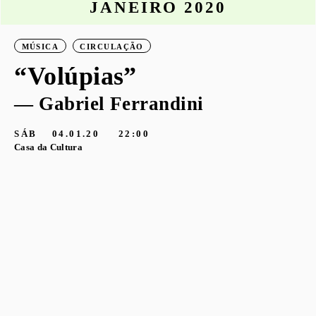
JANEIRO 2020
MÚSICA
CIRCULAÇÃO
“Volúpias”
— Gabriel Ferrandini
SÁB
04.01.20
22:00
Casa da Cultura