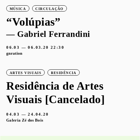
MÚSICA
CIRCULAÇÃO
“Volúpias”
— Gabriel Ferrandini
06.03 — 06.03.20
22:30
gnration
ARTES VISUAIS
RESIDÊNCIA
Residência de Artes
Visuais [Cancelado]
04.03 — 24.04.20
Galeria Zé dos Bois