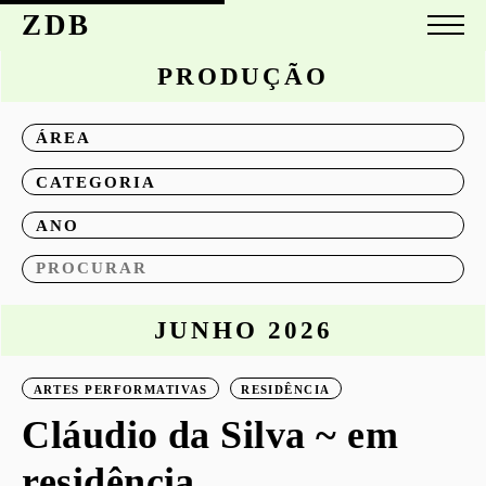
ZDB
PRODUÇÃO
ÁREA
CATEGORIA
ANO
JUNHO 2026
ARTES PERFORMATIVAS
RESIDÊNCIA
Cláudio da Silva ~ em
residência