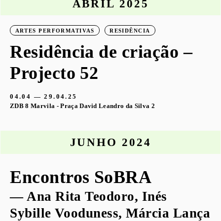
ABRIL 2025
ARTES PERFORMATIVAS
RESIDÊNCIA
Residência de criação –
Projecto 52
04.04 — 29.04.25
ZDB 8 Marvila - Praça David Leandro da Silva 2
JUNHO 2024
Encontros SoBRA
— Ana Rita Teodoro, Inés
Sybille Vooduness, Márcia Lança