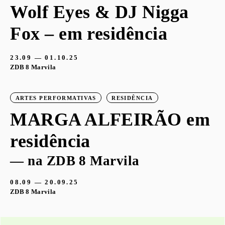
Wolf Eyes & DJ Nigga
Fox – em residência
23.09 — 01.10.25
ZDB 8 Marvila
ARTES PERFORMATIVAS
RESIDÊNCIA
MARGA ALFEIRÃO em
residência
— na ZDB 8 Marvila
08.09 — 20.09.25
ZDB 8 Marvila