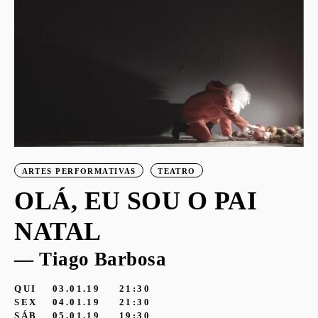
ARTES PERFORMATIVAS
TEATRO
OLÁ, EU SOU O PAI
NATAL
— Tiago Barbosa
QUI
03.01.19
21:30
SEX
04.01.19
21:30
SÁB
05.01.19
19:30