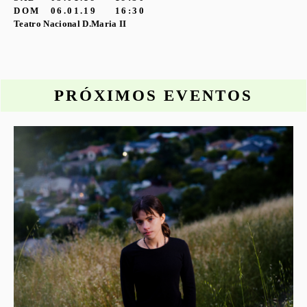
DOM
06.01.19
16:30
Teatro Nacional D.Maria II
PRÓXIMOS EVENTOS
o