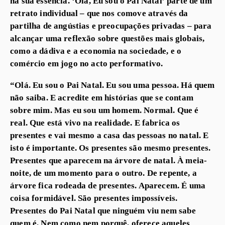
na sua essência. ‘Olá, Eu sou o Pai Natal’ parte de um
retrato individual – que nos comove através da
partilha de angústias e preocupações privadas – para
alcançar uma reflexão sobre questões mais globais,
como a dádiva e a economia na sociedade, e o
comércio em jogo no acto performativo.
“Olá. Eu sou o Pai Natal. Eu sou uma pessoa. Há quem
não saiba. E acredite em histórias que se contam
sobre mim. Mas eu sou um homem. Normal. Que é
real. Que está vivo na realidade. E fabrica os
presentes e vai mesmo a casa das pessoas no natal. E
isto é importante. Os presentes são mesmo presentes.
Presentes que aparecem na árvore de natal. À meia-
noite, de um momento para o outro. De repente, a
árvore fica rodeada de presentes. Aparecem. É uma
coisa formidável. São presentes impossíveis.
Presentes do Pai Natal que ninguém viu nem sabe
quem é. Nem como nem porquê, oferece aqueles