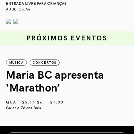
ENTRADA LIVRE PARA CRIANÇAS
ADULTOS: 5€
PRÓXIMOS EVENTOS
MÚSICA
CONCERTOS
Maria BC apresenta
‘Marathon’
S
G
QUA
25.11.26
21:00
Galeria Zé dos Bois