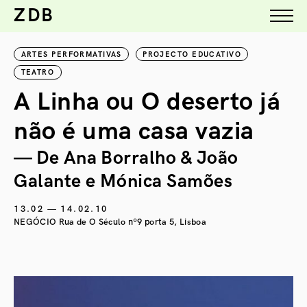
ZDB
ARTES PERFORMATIVAS
PROJECTO EDUCATIVO
TEATRO
A Linha ou O deserto já
não é uma casa vazia
— De Ana Borralho & João
Galante e Mónica Samões
13.02 — 14.02.10
NEGÓCIO Rua de O Século nº9 porta 5, Lisboa