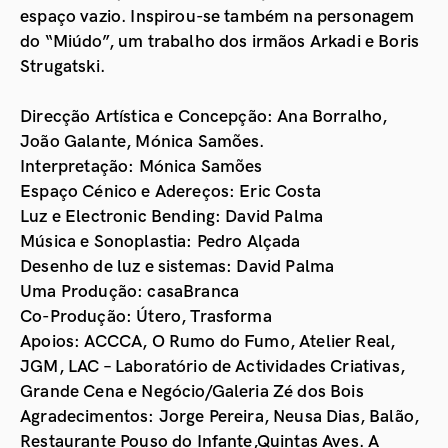
espaço vazio. Inspirou-se também na personagem
do “Miúdo”, um trabalho dos irmãos Arkadi e Boris
Strugatski.
Direcção Artística e Concepção: Ana Borralho,
João Galante, Mónica Samões.
Interpretação: Mónica Samões
Espaço Cénico e Adereços: Eric Costa
Luz e Electronic Bending: David Palma
Música e Sonoplastia: Pedro Alçada
Desenho de luz e sistemas: David Palma
Uma Produção: casaBranca
Co-Produção: Útero, Trasforma
Apoios: ACCCA, O Rumo do Fumo, Atelier Real,
JGM, LAC – Laboratório de Actividades Criativas,
Grande Cena e Negócio/Galeria Zé dos Bois
Agradecimentos: Jorge Pereira, Neusa Dias, Balão,
Restaurante Pouso do Infante,Quintas Aves. A