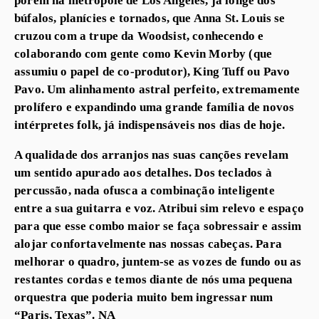
búfalos, planícies e tornados, que Anna St. Louis se
cruzou com a trupe da Woodsist, conhecendo e
colaborando com gente como Kevin Morby (que
assumiu o papel de co-produtor), King Tuff ou Pavo
Pavo. Um alinhamento astral perfeito, extremamente
prolífero e expandindo uma grande família de novos
intérpretes folk, já indispensáveis nos dias de hoje.
A qualidade dos arranjos nas suas canções revelam
um sentido apurado aos detalhes. Dos teclados à
percussão, nada ofusca a combinação inteligente
entre a sua guitarra e voz. Atribui sim relevo e espaço
para que esse combo maior se faça sobressair e assim
alojar confortavelmente nas nossas cabeças. Para
melhorar o quadro, juntem-se as vozes de fundo ou as
restantes cordas e temos diante de nós uma pequena
orquestra que poderia muito bem ingressar num
“Paris, Texas”. NA