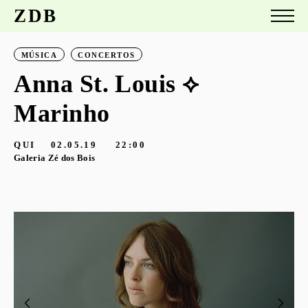
ZDB
MÚSICA
CONCERTOS
Anna St. Louis ⟡
Marinho
QUI
02.05.19
22:00
Galeria Zé dos Bois