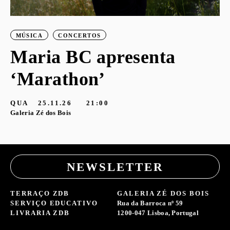
MÚSICA
CONCERTOS
Maria BC apresenta
‘Marathon’
QUA
25.11.26
21:00
Galeria Zé dos Bois
NEWSLETTER
TERRAÇO ZDB
GALERIA ZÉ DOS BOIS
SERVIÇO EDUCATIVO
Rua da Barroca nº 59
LIVRARIA ZDB
1200-047 Lisboa, Portugal