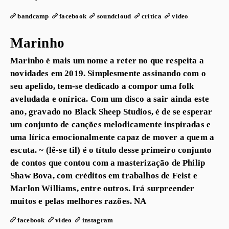
bandcamp
facebook
soundcloud
crítica
vídeo
Marinho
Marinho é mais um nome a reter no que respeita a
novidades em 2019. Simplesmente assinando com o
seu apelido, tem-se dedicado a compor uma folk
aveludada e onírica. Com um disco a sair ainda este
ano, gravado no Black Sheep Studios, é de se esperar
um conjunto de canções melodicamente inspiradas e
uma lírica emocionalmente capaz de mover a quem a
escuta. ~ (lê-se til) é o título desse primeiro conjunto
de contos que contou com a masterização de Philip
Shaw Bova, com créditos em trabalhos de Feist e
Marlon Williams, entre outros. Irá surpreender
muitos e pelas melhores razões. NA
facebook
vídeo
instagram