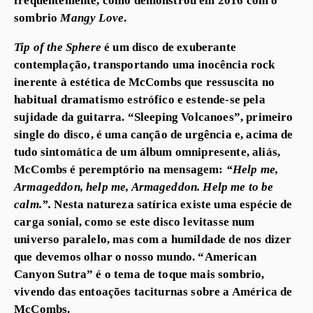
sombrio
Mangy Love
.
Tip of the Sphere
é um disco de exuberante
contemplação, transportando uma inocência rock
inerente à estética de McCombs que ressuscita no
habitual dramatismo estrófico e estende-se pela
sujidade da guitarra. “Sleeping Volcanoes”, primeiro
single do disco, é uma canção de urgência e, acima de
tudo sintomática de um álbum omnipresente, aliás,
McCombs é peremptório na mensagem:
“Help me,
Armageddon, help me, Armageddon. Help me to be
calm.”.
Nesta natureza satírica existe uma espécie de
carga sonial, como se este disco levitasse num
universo paralelo, mas com a humildade de nos dizer
que devemos olhar o nosso mundo. “American
Canyon Sutra” é o tema de toque mais sombrio,
vivendo das entoações taciturnas sobre a América de
McCombs.