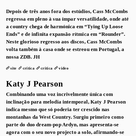
Depois de três anos fora dos estúdios, Cass McCombs
regressa em pleno à sua ímpar versatilidade, onde até
a country chega de harmónica em “Tying Up Loose
Ends” e de infinita expansão rítmica em “Rounder”.
Neste glorioso regresso aos discos, Cass McCombs
volta também à casa onde se estreou em Portugal, a
nossa ZDB. JH
site
crítica
crítica
vídeo
Katy J Pearson
Combinando uma voz incrivelmente única com
inclinação para melodia intemporal, Katy J Pearson
indica mesmo que só poderia ter crescido nas
montanhas da West Country. Surgiu primeiro como
parte do duo dream-pop Ardyn, mas apresenta-se
agora com o seu novo projecto a solo, afirmando-se