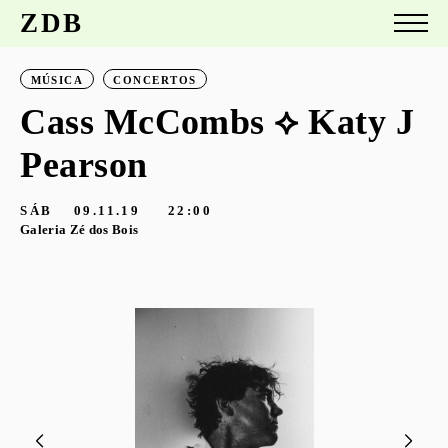
ZDB
MÚSICA
CONCERTOS
Cass McCombs ⟡ Katy J
Pearson
SÁB
09.11.19
22:00
Galeria Zé dos Bois