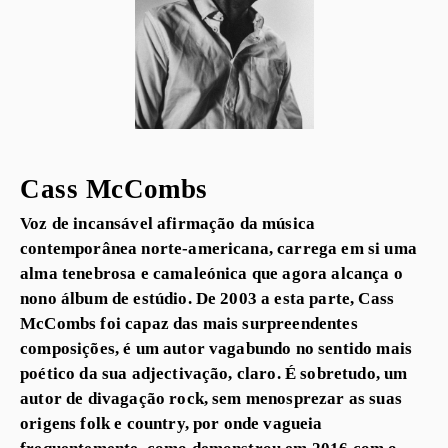
Cass McCombs
Voz de incansável afirmação da música
contemporânea norte-americana, carrega em si uma
alma tenebrosa e camaleónica que agora alcança o
nono álbum de estúdio. De 2003 a esta parte, Cass
McCombs foi capaz das mais surpreendentes
composições, é um autor vagabundo no sentido mais
poético da sua adjectivação, claro. É sobretudo, um
autor de divagação rock, sem menosprezar as suas
origens folk e country, por onde vagueia
frequentemente, como demonstrou em 2016 com o