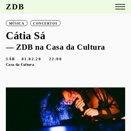
ZDB
MÚSICA
CONCERTOS
Cátia Sá
— ZDB na Casa da Cultura
SÁB
01.02.20
22:00
Casa da Cultura