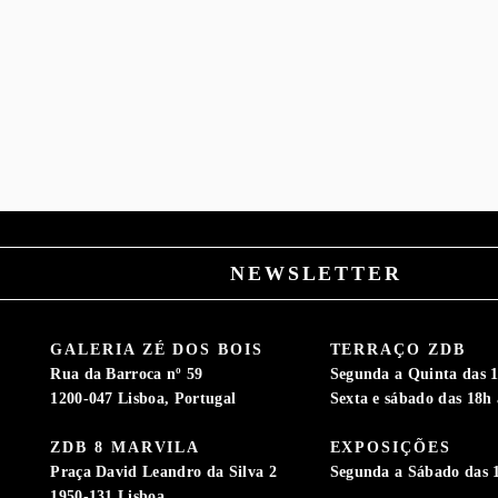
NEWSLETTER
GALERIA ZÉ DOS BOIS
TERRAÇO ZDB
Rua da Barroca nº 59
Segunda a Quinta das 1
1200-047 Lisboa, Portugal
Sexta e sábado das 18h 
ZDB 8 MARVILA
EXPOSIÇÕES
S
Praça David Leandro da Silva 2
Segunda a Sábado das 
1950-131 Lisboa