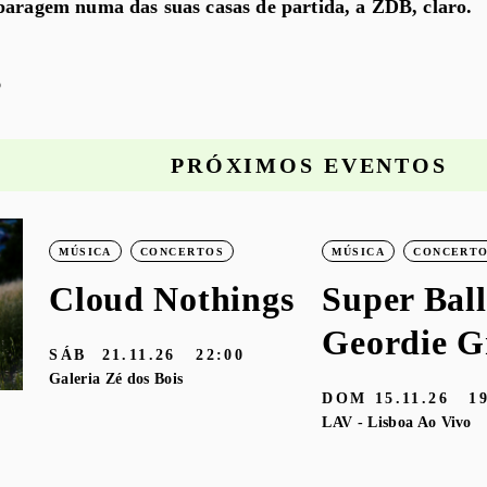
paragem numa das suas casas de partida, a ZDB, claro.
o
PRÓXIMOS EVENTOS
MÚSICA
CONCERTOS
MÚSICA
CONCERT
Cloud Nothings
Super Ball
Geordie G
SÁB
21.11.26
22:00
Galeria Zé dos Bois
DOM
15.11.26
1
LAV - Lisboa Ao Vivo