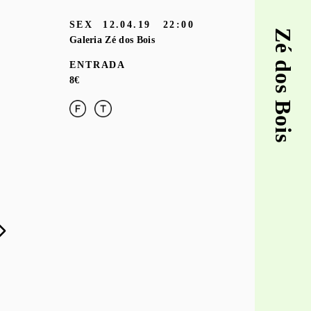
SEX
12.04.19
22:00
Zé dos Bois
Galeria Zé dos Bois
ENTRADA
8€