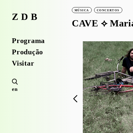
MÚSICA
CONCERTOS
ZDB
CAVE ⟡ Maria
Programa
Produção
Visitar
en