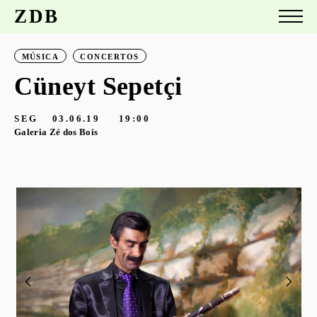
ZDB
MÚSICA
CONCERTOS
Cüneyt Sepetçi
SEG
03.06.19
19:00
Galeria Zé dos Bois