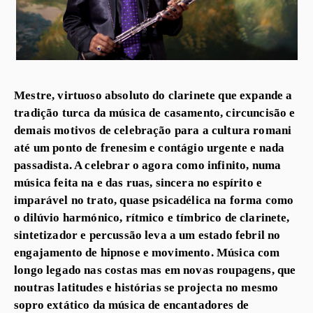
Mestre, virtuoso absoluto do clarinete que expande a
tradição turca da música de casamento, circuncisão e
demais motivos de celebração para a cultura romani
até um ponto de frenesim e contágio urgente e nada
passadista. A celebrar o agora como infinito, numa
música feita na e das ruas, sincera no espírito e
imparável no trato, quase psicadélica na forma como
o dilúvio harmónico, rítmico e tímbrico de clarinete,
sintetizador e percussão leva a um estado febril no
engajamento de hipnose e movimento. Música com
longo legado nas costas mas em novas roupagens, que
noutras latitudes e histórias se projecta no mesmo
sopro extático da música de encantadores de