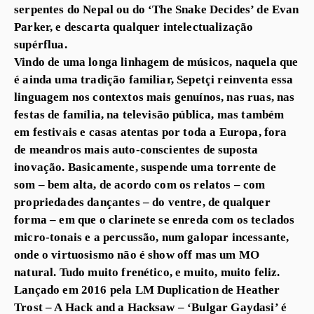
serpentes do Nepal ou do ‘The Snake Decides’ de Evan
Parker, e descarta qualquer intelectualização
supérflua.
Vindo de uma longa linhagem de músicos, naquela que
é ainda uma tradição familiar, Sepetçi reinventa essa
linguagem nos contextos mais genuínos, nas ruas, nas
festas de família, na televisão pública, mas também
em festivais e casas atentas por toda a Europa, fora
de meandros mais auto-conscientes de suposta
inovação. Basicamente, suspende uma torrente de
som – bem alta, de acordo com os relatos – com
propriedades dançantes – do ventre, de qualquer
forma – em que o clarinete se enreda com os teclados
micro-tonais e a percussão, num galopar incessante,
onde o virtuosismo não é show off mas um MO
natural. Tudo muito frenético, e muito, muito feliz.
Lançado em 2016 pela LM Duplication de Heather
Trost – A Hack and a Hacksaw – ‘Bulgar Gaydasi’ é