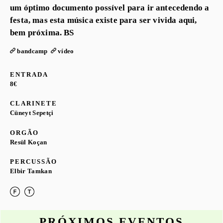
um óptimo documento possível para ir antecedendo a
festa, mas esta música existe para ser vivida aqui,
bem próxima. BS
bandcamp
vídeo
ENTRADA
8€
CLARINETE
Cüneyt Sepetçi
ORGÃO
Resül Koçan
PERCUSSÃO
Elbir Tamkan
PRÓXIMOS EVENTOS