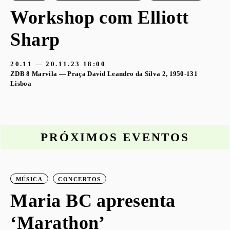
Workshop com Elliott
Sharp
20.11 — 20.11.23
18:00
ZDB 8 Marvila — Praça David Leandro da Silva 2, 1950-131
Lisboa
PRÓXIMOS EVENTOS
MÚSICA
CONCERTOS
o
Maria BC apresenta
‘Marathon’
S