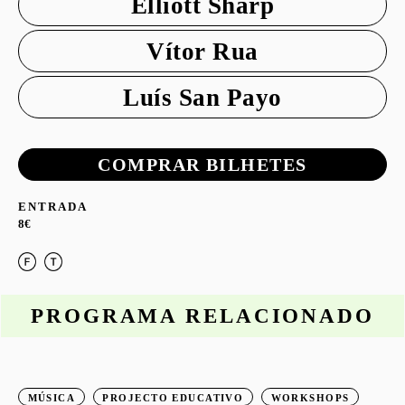
Elliott Sharp
Vítor Rua
Luís San Payo
COMPRAR BILHETES
ENTRADA
8€
PROGRAMA RELACIONADO
MÚSICA
PROJECTO EDUCATIVO
WORKSHOPS