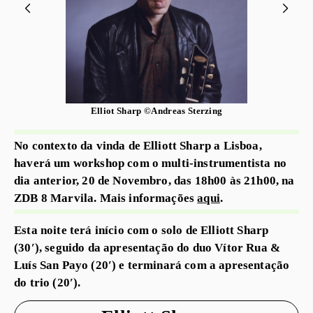
Elliot Sharp ©Andreas Sterzing
No contexto da vinda de Elliott Sharp a Lisboa,
haverá um workshop com o multi-instrumentista no
dia anterior, 20 de Novembro, das 18h00 às 21h00, na
ZDB 8 Marvila. Mais informações
aqui
.
Esta noite terá início com o solo de Elliott Sharp
(30′), seguido da apresentação do duo Vítor Rua &
Luís San Payo (20′) e terminará com a apresentação
do trio (20′).