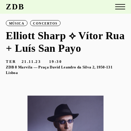
ZDB
MÚSICA
CONCERTOS
Elliott Sharp ⟡ Vítor Rua
+ Luís San Payo
TER
21.11.23
19:30
ZDB 8 Marvila — Praça David Leandro da Silva 2, 1950-131
Lisboa