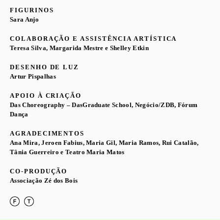
FIGURINOS
Sara Anjo
COLABORAÇÃO E ASSISTÊNCIA ARTÍSTICA
Teresa Silva, Margarida Mestre e Shelley Etkin
DESENHO DE LUZ
Artur Pispalhas
APOIO À CRIAÇÃO
Das Choreography – DasGraduate School, Negócio/ZDB, Fórum
Dança
AGRADECIMENTOS
Ana Mira, Jeroen Fabius, Maria Gil, Maria Ramos, Rui Catalão,
Tânia Guerreiro e Teatro Maria Matos
CO-PRODUÇÃO
Associação Zé dos Bois