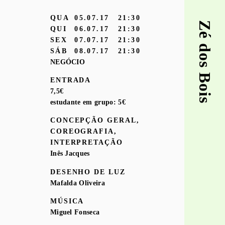
QUA
05.07.17
21:30
Zé dos Bois
QUI
06.07.17
21:30
SEX
07.07.17
21:30
SÁB
08.07.17
21:30
NEGÓCIO
ENTRADA
7,5€
estudante em grupo: 5€
CONCEPÇÃO GERAL,
COREOGRAFIA,
INTERPRETAÇÃO
Inês Jacques
DESENHO DE LUZ
Mafalda Oliveira
MÚSICA
Miguel Fonseca