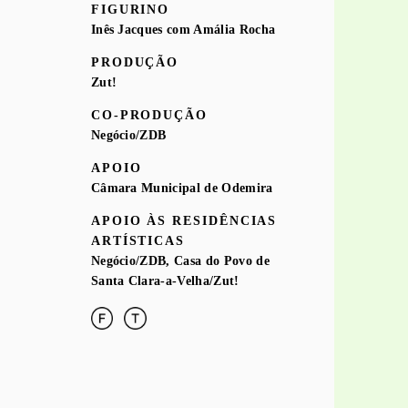
FIGURINO
Inês Jacques com Amália Rocha
PRODUÇÃO
Zut!
CO-PRODUÇÃO
Negócio/ZDB
APOIO
Câmara Municipal de Odemira
APOIO ÀS RESIDÊNCIAS
ARTÍSTICAS
Negócio/ZDB, Casa do Povo de
Santa Clara-a-Velha/Zut!