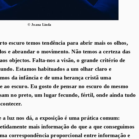
© Joana Linda
o escuro temos tendência para abrir mais os olhos,
dos e abrandar o movimento. Não temos a certeza das
aos objectos. Falta-nos a visão, o grande critério de
mundo. Estamos habituados a um olhar claro e
emos da infância e de uma herança cristã uma
te ao escuro. Eu gosto de pensar no escuro do mesmo
am no preto, um lugar fecundo, fértil, onde ainda tudo
acontecer.
 a luz nos dá, a exposição é uma prática comum:
etidamente mais informação do que a que conseguimos
 uma correspondência proporcional entre informação e