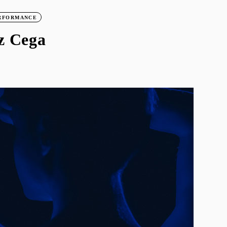
RFORMANCE
z Cega