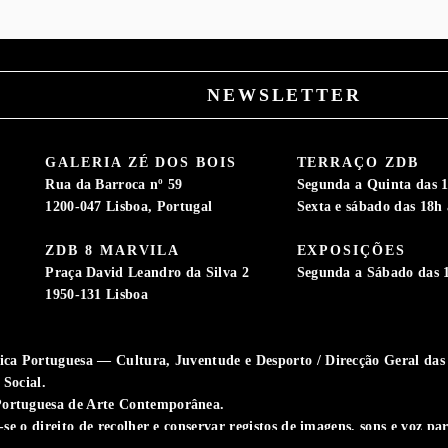
NEWSLETTER
GALERIA ZÉ DOS BOIS
TERRAÇO ZDB
Rua da Barroca nº 59
Segunda a Quinta das 1
1200-047 Lisboa, Portugal
Sexta e sábado das 18h 
ZDB 8 MARVILA
EXPOSIÇÕES
S
Praça David Leandro da Silva 2
Segunda a Sábado das 
1950-131 Lisboa
ca Portuguesa — Cultura, Juventude e Desporto / Direcção Geral das A
Social.
ortuguesa de Arte Contemporânea.
-se o direito de recolher e conservar registos de imagens, sons e voz p