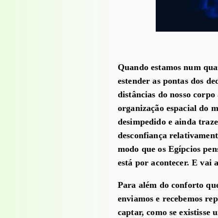
Quando estamos num quart
estender as pontas dos de
distâncias do nosso corpo 
organização espacial do 
desimpedido e ainda traz
desconfiança relativamen
modo que os Egípcios pens
está por acontecer. E vai 
Para além do conforto que
enviamos e recebemos rep
captar, como se existisse