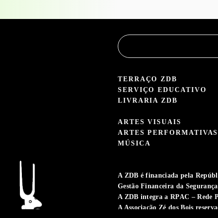
TERRAÇO ZDB
SERVIÇO EDUCATIVO
LIVRARIA ZDB
ARTES VISUAIS
ARTES PERFORMATIVA
MÚSICA
A ZDB é financiada pela Repúbli
Gestão Financeira da Segurança 
A ZDB integra a RPAC – Rede P
A Associação Zé dos Bois reserva