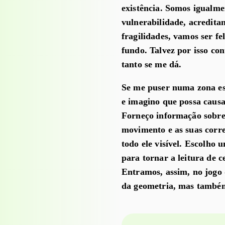
existência. Somos igualme
vulnerabilidade, acredita
fragilidades, vamos ser fe
fundo. Talvez por isso co
tanto se me dá.
Se me puser numa zona esc
e imagino que possa caus
Forneço informação sobre 
movimento e as suas corr
todo ele visível. Escolho
para tornar a leitura de c
Entramos, assim, no jogo
da geometria, mas também