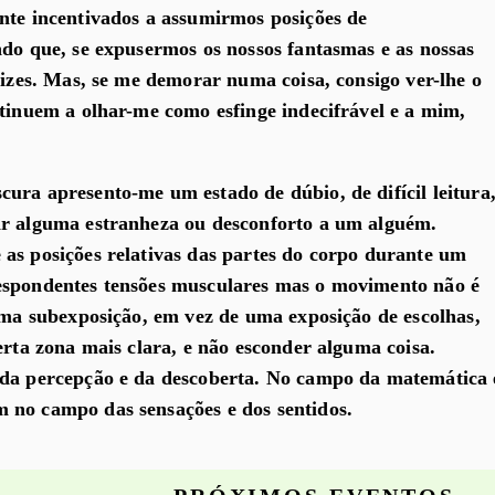
nte incentivados a assumirmos posições de
ndo que, se expusermos os nossos fantasmas e as nossas
lizes. Mas, se me demorar numa coisa, consigo ver-lhe o
ntinuem a olhar-me como esfinge indecifrável e a mim,
ura apresento-me um estado de dúbio, de difícil leitura
ar alguma estranheza ou desconforto a um alguém.
as posições relativas das partes do corpo durante um
espondentes tensões musculares mas o movimento não é
 uma subexposição, em vez de uma exposição de escolhas,
erta zona mais clara, e não esconder alguma coisa.
 da percepção e da descoberta. No campo da matemática 
 no campo das sensações e dos sentidos.