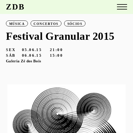
ZDB
MÚSICA
CONCERTOS
SÓCIOS
Festival Granular 2015
SEX
05.06.15
21:00
SÁB
06.06.15
15:00
Galeria Zé dos Bois