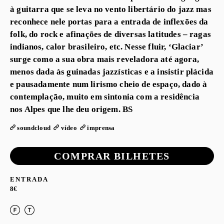
à guitarra que se leva no vento libertário do jazz mas
reconhece nele portas para a entrada de inflexões da
folk, do rock e afinações de diversas latitudes – ragas
indianos, calor brasileiro, etc. Nesse fluir, ‘Glaciar’
surge como a sua obra mais reveladora até agora,
menos dada às guinadas jazzísticas e a insistir plácida
e pausadamente num lirismo cheio de espaço, dado à
contemplação, muito em sintonia com a residência
nos Alpes que lhe deu origem. BS
soundcloud
vídeo
imprensa
COMPRAR BILHETES
ENTRADA
8€