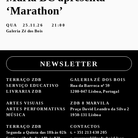
‘Marathon’
QUA
25.11.26
21:00
Galeria Zé dos Bois
NEWSLETTER
TERRAÇO ZDB
GALERIA ZÉ DOS BOIS
SERVIÇO EDUCATIVO
Rua da Barroca nº 59
LIVRARIA ZDB
1200-047 Lisboa, Portugal
ARTES VISUAIS
ZDB 8 MARVILA
ARTES PERFORMATIVAS
Praça David Leandro da Silva 2
MÚSICA
1950-131 Lisboa
TERRAÇO ZDB
CONTACTOS
Segunda a Quinta das 18h às 02h
t. + 351 213 430 205