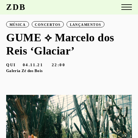
ZDB
MÚSICA
CONCERTOS
LANÇAMENTOS
GUME ⟡ Marcelo dos
Reis ‘Glaciar’
QUI
04.11.21
22:00
Galeria Zé dos Bois