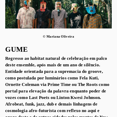
© Mariana Oliveira
GUME
Regresso ao habitat natural de celebração em palco
deste ensemble, após mais de um ano de silêncio.
Entidade orientada para a supremacia do groove,
como postulada por luminários como Fela Kuti,
Ornette Coleman via Prime Time ou The Roots como
portal para elevação da palavra enquanto poder de
vozes como Last Poets ou Linton Kwesi Johnson.
Afrobeat, funk, jazz, dub e demais linhagens de
cosmologia afro-futurista com reflexo no aqui e
agora desta e de outras cidades pelas mentes de Yaw