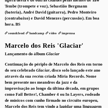
Tembe (trompete e voz), Sebastião Bergmann
(bateria), André David (guitarra), Pedro Monteiro
(contrabaixo) e David Menezes (percussão). Em boa
hora. BS
soundcloud
bandcamp
vídeo
imprensa
Marcelo dos Reis 'Glaciar'
Lançamento do álbum
Glaciar
Continuação do périplo de Marcelo dos Reis em torno
do seu celebrado
Glaciar
, disco solo lançado este ano
através da sua recém criada Miria Records. Nome
bem presente nos meandros da jazz e da
improvisação ao longo da última década, em grupos
como Fail Better!, Chamber 4 ou In Layers, rodeado
de músicos com cunho firmado no circuito europeu,
Marcelo dos Reis tem vindo a lapidar uma linguagem