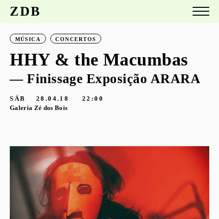
ZDB
MÚSICA
CONCERTOS
HHY & the Macumbas
— Finissage Exposição ARARA
SÁB
28.04.18
22:00
Galeria Zé dos Bois