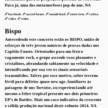
Para já, uma das metamorfoses pop do ano. NA
facebook
sacred bones
soundcloud
entrevista
crítica
vídeo
vídeo
Bispo
Antecedendo este concerto estão os BISPO, união de
esforços de três jovens músicos de provas dadas nos
Capitão Fausto. Orientados para um léxico
vagamente rock, o grupo ascende voos planantes e
cristalinos, abrandando sabiamente na velocidade e
intensificando por sua vez os sinais sensoriais
transmitidos. Talvez por esse motivo, sobre terreno
fértil para delírios quase new age, familiares às
paisagens de uns Tortoise, ou experienciando até
mesmo a febre tropical presente nos dois primeiros
EP’s de Battles. Mais um caso indicativo da crescente
e sólida produção nacional deste robusto 2014. NA