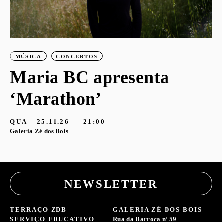
MÚSICA
CONCERTOS
Maria BC apresenta
‘Marathon’
QUA
25.11.26
21:00
Galeria Zé dos Bois
NEWSLETTER
TERRAÇO ZDB
GALERIA ZÉ DOS BOIS
SERVIÇO EDUCATIVO
Rua da Barroca nº 59