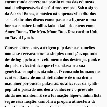
encontrando entretanto pousio numa das editoras
mais indispensáveis dos últimos tempos. Sob o signo
da Sacred Bones, o músico não apenas viu editados
seis celebrados discos como passou a figurar numa
imensa e nobre família, lado a lado de astros como
Amen Dunes, The Men, Moon Duo, Destruction Unit
ou David Lynch.
Convenientemente, a origem pop das suas canções
nunca se cerraram nessa simples condição, optando
desde logo pelo aproveitamento dos destroços punk e
do pulsar electrónico que circundavam a sua
genérica, complementando-a. O comando humano no
centro, diante de um sintetizador e de uma drum
machine; por outras palavras, os alicerces da synth-
pop tal o passado nos deu a conhecer e o presente
ainda nos mantém. E se a formação hiper-minimalista
segue essa facção, também a própria atmosfera de