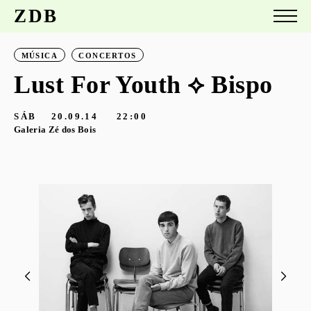
ZDB
MÚSICA
CONCERTOS
Lust For Youth ⟡ Bispo
SÁB
20.09.14
22:00
Galeria Zé dos Bois