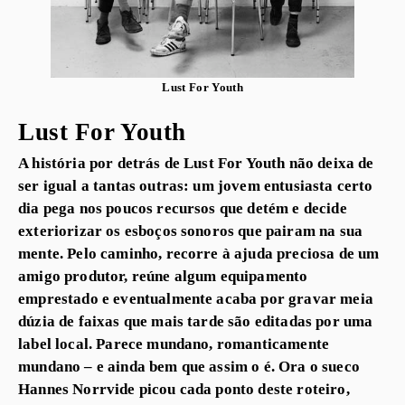
Lust For Youth
Lust For Youth
A história por detrás de Lust For Youth não deixa de
ser igual a tantas outras: um jovem entusiasta certo
dia pega nos poucos recursos que detém e decide
exteriorizar os esboços sonoros que pairam na sua
mente. Pelo caminho, recorre à ajuda preciosa de um
amigo produtor, reúne algum equipamento
emprestado e eventualmente acaba por gravar meia
dúzia de faixas que mais tarde são editadas por uma
label local. Parece mundano, romanticamente
mundano – e ainda bem que assim o é. Ora o sueco
Hannes Norrvide picou cada ponto deste roteiro,