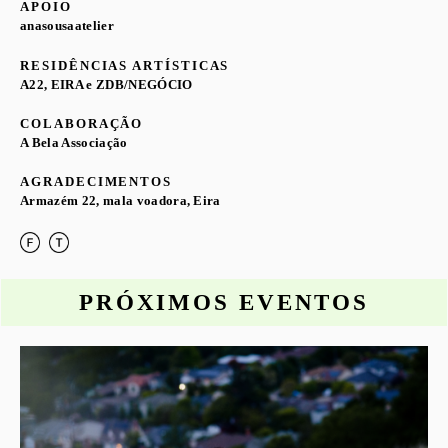
APOIO
anasousaatelier
RESIDÊNCIAS ARTÍSTICAS
A22, EIRA e ZDB/NEGÓCIO
COLABORAÇÃO
A Bela Associação
AGRADECIMENTOS
Armazém 22, mala voadora, Eira
PRÓXIMOS EVENTOS
o