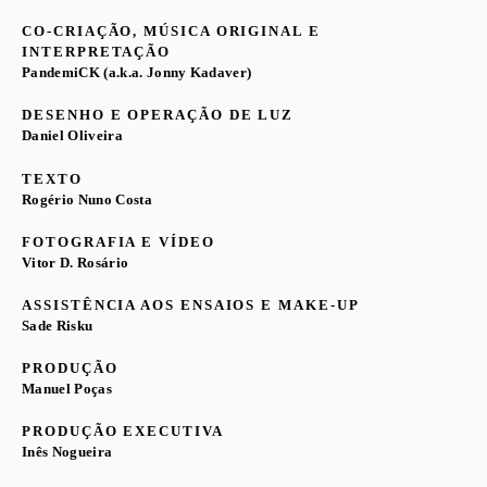
CO-CRIAÇÃO, MÚSICA ORIGINAL E
INTERPRETAÇÃO
PandemiCK (a.k.a. Jonny Kadaver)
DESENHO E OPERAÇÃO DE LUZ
Daniel Oliveira
TEXTO
Rogério Nuno Costa
FOTOGRAFIA E VÍDEO
Vitor D. Rosário
ASSISTÊNCIA AOS ENSAIOS E MAKE-UP
Sade Risku
PRODUÇÃO
Manuel Poças
PRODUÇÃO EXECUTIVA
Inês Nogueira