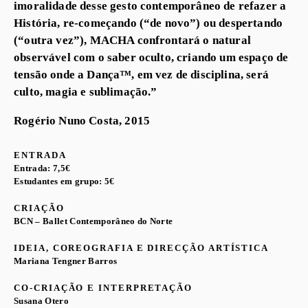
imoralidade desse gesto contemporâneo de refazer a
História, re-começando (“de novo”) ou despertando
(“outra vez”), MACHA confrontará o natural
observável com o saber oculto, criando um espaço de
tensão onde a Dança™, em vez de disciplina, será
culto, magia e sublimação.”
Rogério Nuno Costa, 2015
ENTRADA
Entrada: 7,5€
Estudantes em grupo: 5€
CRIAÇÃO
BCN – Ballet Contemporâneo do Norte
IDEIA, COREOGRAFIA E DIRECÇÃO ARTÍSTICA
Mariana Tengner Barros
CO-CRIAÇÃO E INTERPRETAÇÃO
Susana Otero