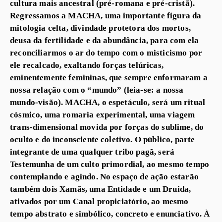
cultura mais ancestral (pré-romana e pré-cristã).
Regressamos a MACHA, uma importante figura da
mitologia celta, divindade protetora dos mortos,
deusa da fertilidade e da abundância, para com ela
reconciliarmos o ar do tempo com o misticismo por
ele recalcado, exaltando forças telúricas,
eminentemente femininas, que sempre enformaram a
nossa relação com o “mundo” (leia-se: a nossa
mundo-visão). MACHA, o espetáculo, será um ritual
cósmico, uma romaria experimental, uma viagem
trans-dimensional movida por forças do sublime, do
oculto e do inconsciente coletivo. O público, parte
integrante de uma qualquer tribo pagã, será
Testemunha de um culto primordial, ao mesmo tempo
contemplando e agindo. No espaço de ação estarão
também dois Xamãs, uma Entidade e um Druida,
ativados por um Canal propiciatório, ao mesmo
tempo abstrato e simbólico, concreto e enunciativo. À