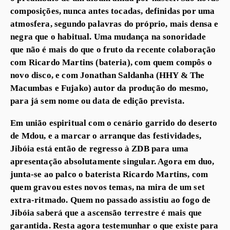
composições, nunca antes tocadas, definidas por uma
atmosfera, segundo palavras do próprio, mais densa e
negra que o habitual. Uma mudança na sonoridade
que não é mais do que o fruto da recente colaboração
com Ricardo Martins (bateria), com quem compôs o
novo disco, e com Jonathan Saldanha (HHY & The
Macumbas e Fujako) autor da produção do mesmo,
para já sem nome ou data de edição prevista.
Em união espiritual com o cenário garrido do deserto
de Mdou, e a marcar o arranque das festividades,
Jibóia está então de regresso à ZDB para uma
apresentação absolutamente singular. Agora em duo,
junta-se ao palco o baterista Ricardo Martins, com
quem gravou estes novos temas, na mira de um set
extra-ritmado. Quem no passado assistiu ao fogo de
Jibóia saberá que a ascensão terrestre é mais que
garantida. Resta agora testemunhar o que existe para