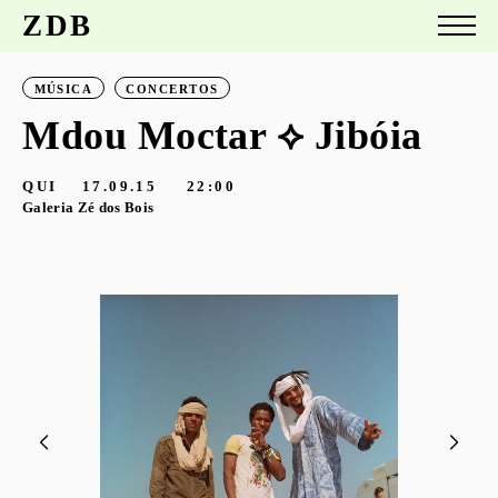
ZDB
MÚSICA
CONCERTOS
Mdou Moctar ⟡ Jibóia
QUI
17.09.15
22:00
Galeria Zé dos Bois