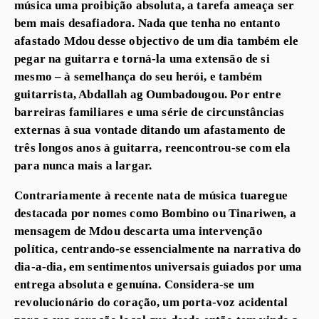
música uma proibição absoluta, a tarefa ameaça ser
bem mais desafiadora. Nada que tenha no entanto
afastado Mdou desse objectivo de um dia também ele
pegar na guitarra e torná-la uma extensão de si
mesmo – à semelhança do seu herói, e também
guitarrista, Abdallah ag Oumbadougou. Por entre
barreiras familiares e uma série de circunstâncias
externas à sua vontade ditando um afastamento de
três longos anos à guitarra, reencontrou-se com ela
para nunca mais a largar.
Contrariamente à recente nata de música tuaregue
destacada por nomes como Bombino ou Tinariwen, a
mensagem de Mdou descarta uma intervenção
política, centrando-se essencialmente na narrativa do
dia-a-dia, em sentimentos universais guiados por uma
entrega absoluta e genuína. Considera-se um
revolucionário do coração, um porta-voz acidental