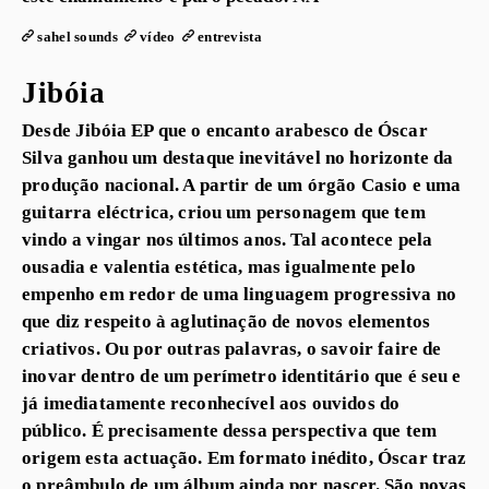
sahel sounds
vídeo
entrevista
Jibóia
Desde Jibóia EP que o encanto arabesco de Óscar
Silva ganhou um destaque inevitável no horizonte da
produção nacional. A partir de um órgão Casio e uma
guitarra eléctrica, criou um personagem que tem
vindo a vingar nos últimos anos. Tal acontece pela
ousadia e valentia estética, mas igualmente pelo
empenho em redor de uma linguagem progressiva no
que diz respeito à aglutinação de novos elementos
criativos. Ou por outras palavras, o savoir faire de
inovar dentro de um perímetro identitário que é seu e
já imediatamente reconhecível aos ouvidos do
público. É precisamente dessa perspectiva que tem
origem esta actuação. Em formato inédito, Óscar traz
o preâmbulo de um álbum ainda por nascer. São novas