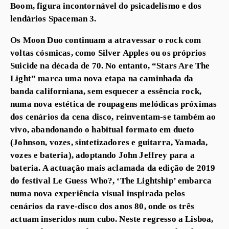
Boom, figura incontornável do psicadelismo e dos
lendários Spaceman 3.
Os Moon Duo continuam a atravessar o rock com
voltas cósmicas, como Silver Apples ou os próprios
Suicide na década de 70. No entanto, “Stars Are The
Light” marca uma nova etapa na caminhada da
banda californiana, sem esquecer a essência rock,
numa nova estética de roupagens melódicas próximas
dos cenários da cena disco, reinventam-se também ao
vivo, abandonando o habitual formato em dueto
(Johnson, vozes, sintetizadores e guitarra, Yamada,
vozes e bateria), adoptando John Jeffrey para a
bateria. A actuação mais aclamada da edição de 2019
do festival Le Guess Who?, ‘The Lightship’ embarca
numa nova experiência visual inspirada pelos
cenários da rave-disco dos anos 80, onde os três
actuam inseridos num cubo. Neste regresso a Lisboa,