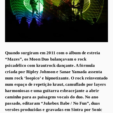
Quando surgiram em 2011 com o álbum de estreia
“Mazes”, os Moon Duo balançavam o rock
psicadélico com krautrock dançante. A fórmula
criada por Ripley Johnson e Sanae Yamada assenta
num rock ‘loopico’ e hipnotizante. O rock reinventado
num espaço de repetição kraut, camuflado por layers
harmoniosas e uma guitarra esbracejante a abrir
caminho para as paisagens vocais do duo. No ano
passado, editaram “Jukebox Babe / No Fun”, duas
versões produzidas e gravadas em Sintra por Sonic