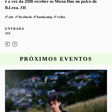
é a vez da ZDB receber os Moon Duo no palco do
B.Leza. JH
site
fecebook
bandcamp
vídeo
ENTRADA
15€
PRÓXIMOS EVENTOS
o