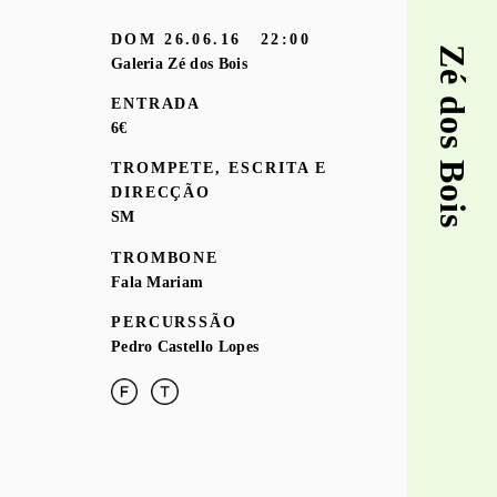
DOM
26.06.16
22:00
Zé dos Bois
Galeria Zé dos Bois
ENTRADA
6€
TROMPETE, ESCRITA E
DIRECÇÃO
SM
TROMBONE
Fala Mariam
PERCURSSÃO
Pedro Castello Lopes