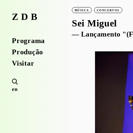
MÚSICA
CONCERTOS
ZDB
Sei Miguel
— Lançamento "(Fi
Programa
Produção
Visitar
en