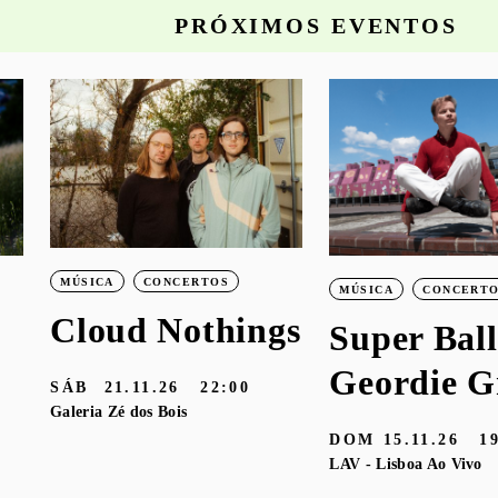
PRÓXIMOS EVENTOS
MÚSICA
CONCERTOS
MÚSICA
CONCERT
Cloud Nothings
Super Ball
Geordie G
SÁB
21.11.26
22:00
Galeria Zé dos Bois
DOM
15.11.26
1
LAV - Lisboa Ao Vivo