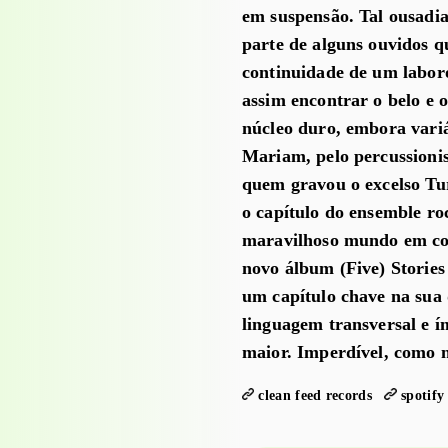
em suspensão. Tal ousadi
parte de alguns ouvidos 
continuidade de um laboro
assim encontrar o belo e 
núcleo duro, embora vari
Mariam, pelo percussioni
quem gravou o excelso Tur
o capítulo do ensemble ro
maravilhoso mundo em con
novo álbum (Five) Stories
um capítulo chave na sua
linguagem transversal e í
maior. Imperdível, como n
clean feed records
spotify