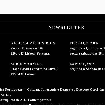
NEWSLETTER
GALERIA ZÉ DOS BOIS
TERRAÇO ZDB
Rua da Barroca nº 59
Segunda a Quinta das 1
1200-047 Lisboa, Portugal
Sexta e sábado das 18h 
ZDB 8 MARVILA
EXPOSIÇÕES
S
Praça David Leandro da Silva 2
Segunda a Sábado das 
1950-131 Lisboa
ca Portuguesa — Cultura, Juventude e Desporto / Direcção Geral das A
Social.
ortuguesa de Arte Contemporânea.