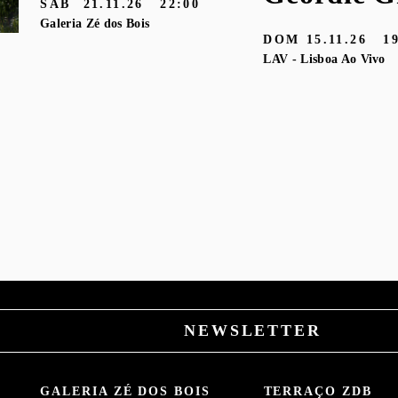
SÁB
21.11.26
22:00
Galeria Zé dos Bois
DOM
15.11.26
1
LAV - Lisboa Ao Vivo
NEWSLETTER
GALERIA ZÉ DOS BOIS
TERRAÇO ZDB