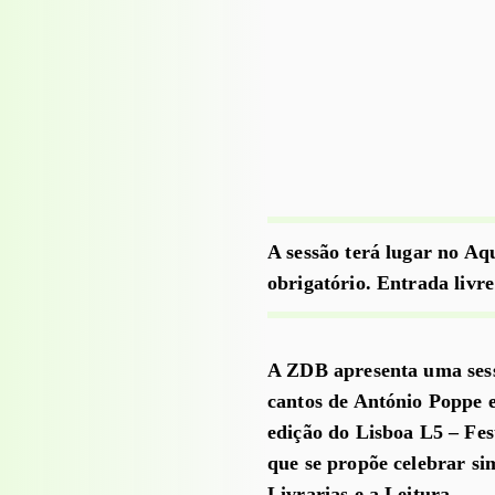
A sessão terá lugar no Aq
obrigatório. Entrada livr
A ZDB apresenta uma sess
cantos de António Poppe e
edição do Lisboa L5 – Fes
que se propõe celebrar si
Livrarias e a Leitura.