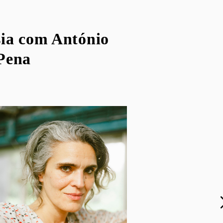
sia com António
Pena