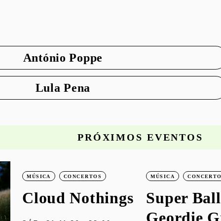
António Poppe
Lula Pena
PRÓXIMOS EVENTOS
MÚSICA
CONCERTOS
MÚSICA
CONCERT
Cloud Nothings
Super Ball
Geordie G