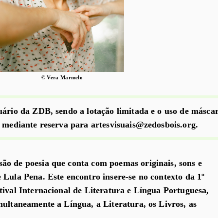
© Vera Marmelo
uário da ZDB, sendo a lotação limitada e o uso de másca
e mediante reserva para artesvisuais@zedosbois.org.
ão de poesia que conta com poemas originais, sons e
 Lula Pena. Este encontro insere-se no contexto da 1º
tival Internacional de Literatura e Língua Portuguesa,
multaneamente a Língua, a Literatura, os Livros, as