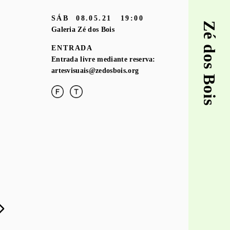
SÁB
08.05.21
19:00
Zé dos Bois
Galeria Zé dos Bois
ENTRADA
Entrada livre mediante reserva:
artesvisuais@zedosbois.org