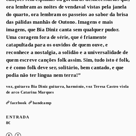
ora lembram as noites de vendaval vistas pela janela
do quarto, ora lembram os passeios ao sabor da brisa
das pálidas manhãs de Outono. Imagens e mais
imagens, que Bia Diniz canta sem qualquer pudor.
Uma coragem fora de série, que é friamente
catapultada para os ouvidos de quem ouve, e
reconhece a nostalgia, a solidão e a universalidade de
quem escreve canções folk assim. Sim, tudo isto é folk,
e é como folk deve ser, solitário, bem cantado, e que
podia não ter língua nem terra!”
voz, guitarra
Bia Diniz
guitarra, harmónio, voz
Teresa Castro
viola
de arco
Catarina Marques
facebook
bandcamp
ENTRADA
8€