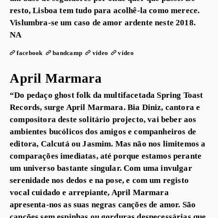
resto, Lisboa tem tudo para acolhê-la como merece.
Vislumbra-se um caso de amor ardente neste 2018.
NA
facebook
bandcamp
vídeo
vídeo
April Marmara
“Do pedaço ghost folk da multifacetada Spring Toast
Records, surge April Marmara. Bia Diniz, cantora e
compositora deste solitário projecto, vai beber aos
ambientes bucólicos dos amigos e companheiros de
editora, Calcutá ou Jasmim. Mas não nos limitemos a
comparações imediatas, até porque estamos perante
um universo bastante singular. Com uma invulgar
serenidade nos dedos e na pose, e com um registo
vocal cuidado e arrepiante, April Marmara
apresenta-nos as suas negras canções de amor. São
canções sem espinhas ou gorduras desnecessárias que,