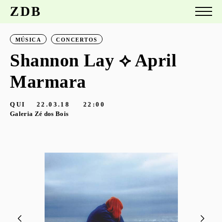
ZDB
MÚSICA
CONCERTOS
Shannon Lay ⟡ April
Marmara
QUI
22.03.18
22:00
Galeria Zé dos Bois