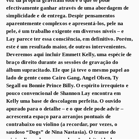
efectivamente ganhar através de uma abordagem de
simplicidade e de entrega. Despir pensamentos
aparentemente complexos e apresentá-los, pele na
pele, é um trabalho exigente em diversos níveis – e
Lay parece ter essa consciência, em definitivo. Porém,
este é um resultado maior, de outros intervenientes.
Deveremos aqui incluir Emmett Kelly, uma espécie de
braço direito durante as sessões de gravação do
álbum supracitado. Ele que já teve o mesmo papel ao
lado de gente como Cairo Gang, Angel Olsen, Ty
Segall ou Bonnie Prince Billy. O espírito irrequieto e
pouco convencional de Shannon Lay encontra em
Kelly uma base de descolagem perfeita. O ouvido
apurado para o detalhe – e o que dele pode advir –
acrescenta espaço para arranjos pontuais de
contrabaixo ou violino (a recordar, por vezes, o
saudoso “Dogs” de Nina Nastasia). O transe do