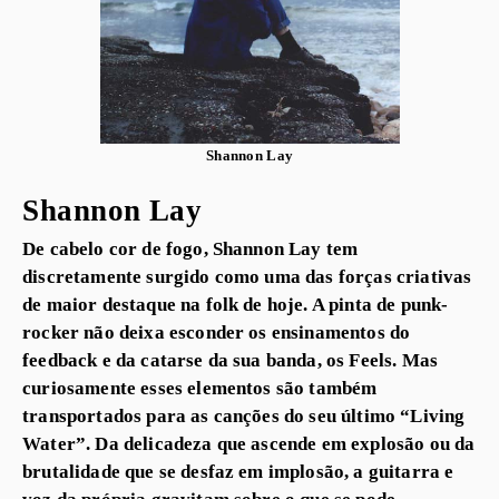
Shannon Lay
Shannon Lay
De cabelo cor de fogo, Shannon Lay tem
discretamente surgido como uma das forças criativas
de maior destaque na folk de hoje. A pinta de punk-
rocker não deixa esconder os ensinamentos do
feedback e da catarse da sua banda, os Feels. Mas
curiosamente esses elementos são também
transportados para as canções do seu último “Living
Water”. Da delicadeza que ascende em explosão ou da
brutalidade que se desfaz em implosão, a guitarra e
voz da própria gravitam sobre o que se pode