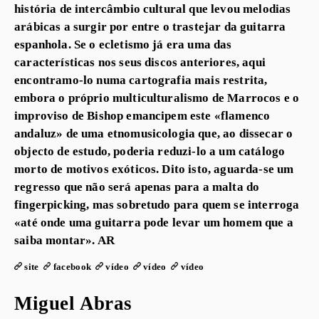
história de intercâmbio cultural que levou melodias
arábicas a surgir por entre o trastejar da guitarra
espanhola. Se o ecletismo já era uma das
características nos seus discos anteriores, aqui
encontramo-lo numa cartografia mais restrita,
embora o próprio multiculturalismo de Marrocos e o
improviso de Bishop emancipem este «flamenco
andaluz» de uma etnomusicologia que, ao dissecar o
objecto de estudo, poderia reduzi-lo a um catálogo
morto de motivos exóticos. Dito isto, aguarda-se um
regresso que não será apenas para a malta do
fingerpicking, mas sobretudo para quem se interroga
«até onde uma guitarra pode levar um homem que a
saiba montar». AR
site
facebook
vídeo
vídeo
vídeo
Miguel Abras