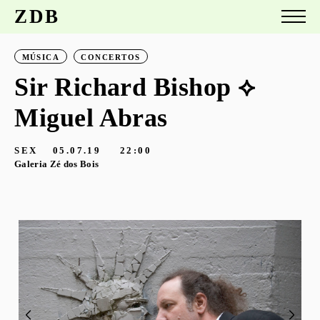
ZDB
MÚSICA
CONCERTOS
Sir Richard Bishop ⟡
Miguel Abras
SEX
05.07.19
22:00
Galeria Zé dos Bois