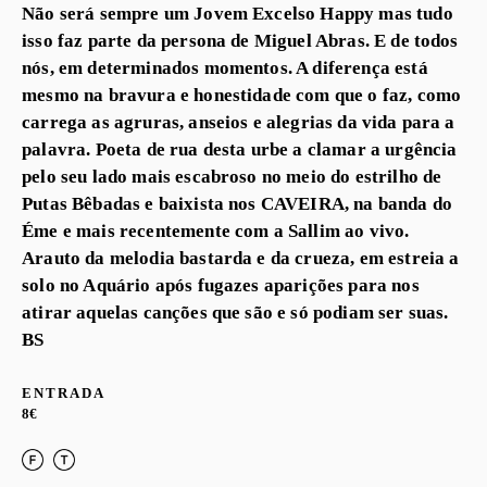
Não será sempre um Jovem Excelso Happy mas tudo
isso faz parte da persona de Miguel Abras. E de todos
nós, em determinados momentos. A diferença está
mesmo na bravura e honestidade com que o faz, como
carrega as agruras, anseios e alegrias da vida para a
palavra. Poeta de rua desta urbe a clamar a urgência
pelo seu lado mais escabroso no meio do estrilho de
Putas Bêbadas e baixista nos CAVEIRA, na banda do
Éme e mais recentemente com a Sallim ao vivo.
Arauto da melodia bastarda e da crueza, em estreia a
solo no Aquário após fugazes aparições para nos
atirar aquelas canções que são e só podiam ser suas.
BS
ENTRADA
8€