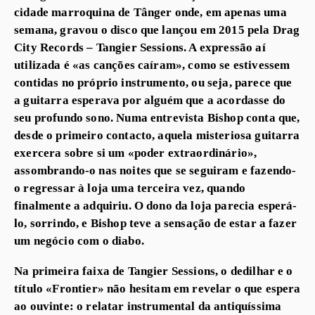
cidade marroquina de Tânger onde, em apenas uma
semana, gravou o disco que lançou em 2015 pela Drag
City Records – Tangier Sessions. A expressão aí
utilizada é «as canções caíram», como se estivessem
contidas no próprio instrumento, ou seja, parece que
a guitarra esperava por alguém que a acordasse do
seu profundo sono. Numa entrevista Bishop conta que,
desde o primeiro contacto, aquela misteriosa guitarra
exercera sobre si um «poder extraordinário»,
assombrando-o nas noites que se seguiram e fazendo-
o regressar à loja uma terceira vez, quando
finalmente a adquiriu. O dono da loja parecia esperá-
lo, sorrindo, e Bishop teve a sensação de estar a fazer
um negócio com o diabo.
Na primeira faixa de Tangier Sessions, o dedilhar e o
título «Frontier» não hesitam em revelar o que espera
ao ouvinte: o relatar instrumental da antiquíssima