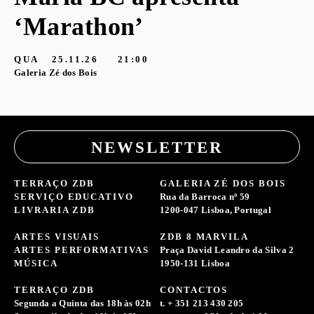
‘Marathon’
QUA
25.11.26
21:00
Galeria Zé dos Bois
NEWSLETTER
TERRAÇO ZDB
GALERIA ZÉ DOS BOIS
SERVIÇO EDUCATIVO
Rua da Barroca nº 59
LIVRARIA ZDB
1200-047 Lisboa, Portugal
ARTES VISUAIS
ZDB 8 MARVILA
ARTES PERFORMATIVAS
Praça David Leandro da Silva 2
MÚSICA
1950-131 Lisboa
TERRAÇO ZDB
CONTACTOS
Segunda a Quinta das 18h às 02h
t. + 351 213 430 205