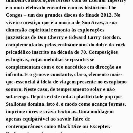
e o mui celebrado encontro com os históricos The
Congos – um dos grandes discos do finado 2012. No
viveiro mestiço que é a música de Sun Araw, a sua
dimensão espiritual remonta às explorações
jazzísticas de Don Cherry e Edward Larry Gordon,
complementados pelos ensinamentos do dub e do rock
psicadélico inscrito na década de 70. Composições
esfíngicas, cujas melodias serpeantes se
complementam com o eco narcótico em direcção ao
infinito. E o groove constante, claro, elemento mais-
que-essencial à ideia de viagem presente no escapismo
sonoro. Neste caso, de temperamento solar e não
solarengo. Depois existe toda a plasticidade pop que
Stallones domina, isto é, o modo como acança formas,
imprime cores e crava texturas. Uma moldagem
apenas equiparável ao savoir faire de
contemporâneos como Black Dice ou Excepter.