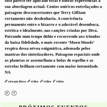
solo parece ter aplicado estas e outras experiências à
sua abordagem actual. Contos oníricos entrelaçados a
paisagens desconcertantes que Terry Gilliam
certamente não desdenharia. A convivência
permanente entre o bizarro e o adorável desemboca,
estética e idealmente, nas canções criadas por Diva.
Pairando num tempo dúbio e recorrendo aos triunfos
da baixa fidelidade, o mais recente ‘Moon Moods’
respira dessa névoa enigmática, adensada pelos
mantras dos sintetizadores. Paisagens espaciais onde
os planetas se assemelham a bolas de espelho e as
estrelas brilham certamente com maior intensidade.
NA
stream disco
vídeo
vídeo
vídeo