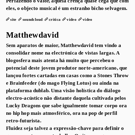
Perfazendo o valor, aquela crença quase cega que com
eles, o objecto musical é um estranho bicho selvagem.
site
soundcloud
crítica
vídeo
vídeo
Matthewdavid
Sem aparatos de maior, Matthewdavid tem vindo a
consolidar nome na electrónica de vistas largas. A
blogosfera mais atenta há muito que percebeu o
potencial deste jovem produtor norte-americano, que
lançou fortes cartadas em casas como a Stones Throw
e Brainfeeder (do mago Flying Lotus) ou ainda na
plataforma dublab. Uma visão holística do diálogo
electro-acústico não distante daquela cultivada pelos
Lucky Dragons que sabe igualmente tomar corpo ora
no hip hop mais atmosférico, ora na pop de perfil
retro-futurista.
Fluidez seja talvez a expressão-chave para definir o