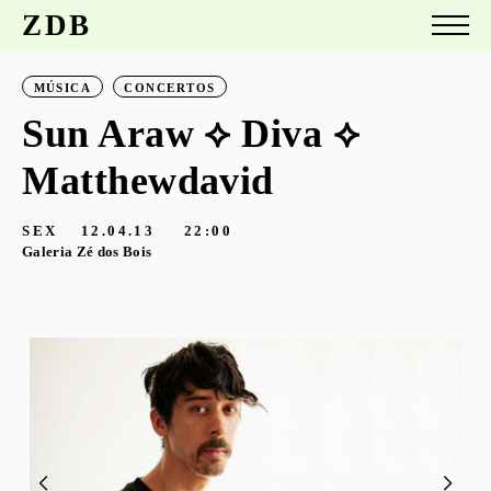
ZDB
MÚSICA
CONCERTOS
Sun Araw ⟡ Diva ⟡
Matthewdavid
SEX
12.04.13
22:00
Galeria Zé dos Bois