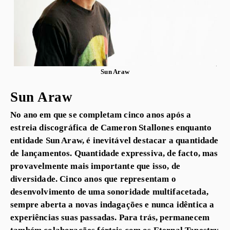
Sun Araw
Sun Araw
No ano em que se completam cinco anos após a
estreia discográfica de Cameron Stallones enquanto
entidade Sun Araw, é inevitável destacar a quantidade
de lançamentos. Quantidade expressiva, de facto, mas
provavelmente mais importante que isso, de
diversidade. Cinco anos que representam o
desenvolvimento de uma sonoridade multifacetada,
sempre aberta a novas indagações e nunca idêntica a
experiências suas passadas. Para trás, permanecem
também colaborações férteis com os Eternal Tapestry