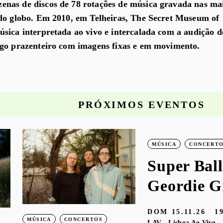
nas de discos de 78 rotações de música gravada nas ma
 do globo. Em 2010, em Telheiras, The Secret Museum of
sica interpretada ao vivo e intercalada com a audição d
ogo prazenteiro com imagens fixas e em movimento.
PRÓXIMOS EVENTOS
MÚSICA
CONCERT
Super Ball
Geordie G
DOM
15.11.26
1
MÚSICA
CONCERTOS
LAV - Lisboa Ao Vivo