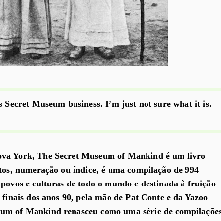
s Secret Museum business. I’m just not sure what it is.
ova York, The Secret Museum of Mankind é um livro
itos, numeração ou índice, é uma compilação de 994
 povos e culturas de todo o mundo e destinada à fruição
s finais dos anos 90, pela mão de Pat Conte e da Yazoo
eum of Mankind renasceu como uma série de compilaçõe