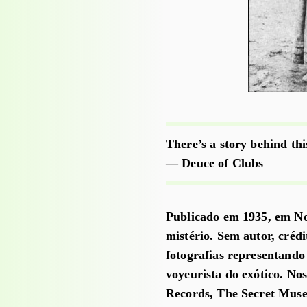
There’s a story behind thi
— Deuce of Clubs
Publicado em 1935, em N
mistério. Sem autor, créd
fotografias representando
voyeurista do exótico. No
Records, The Secret Mus