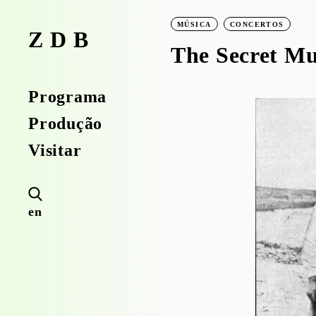
MÚSICA
CONCERTOS
ZDB
The Secret M
Programa
Produção
Visitar
en