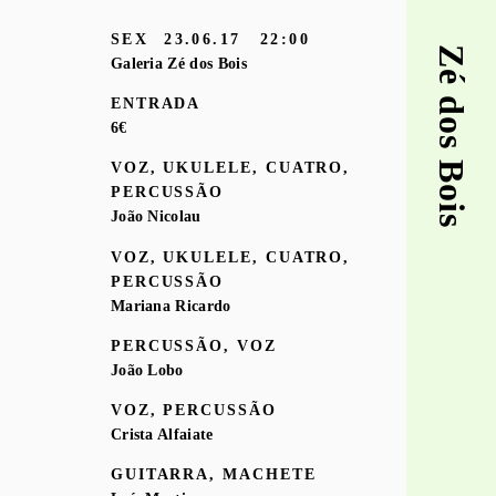
SEX
23.06.17
22:00
Zé dos Bois
Galeria Zé dos Bois
ENTRADA
6€
VOZ, UKULELE, CUATRO,
PERCUSSÃO
João Nicolau
VOZ, UKULELE, CUATRO,
PERCUSSÃO
Mariana Ricardo
PERCUSSÃO, VOZ
João Lobo
VOZ, PERCUSSÃO
Crista Alfaiate
GUITARRA, MACHETE