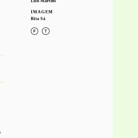
Luís Martins
IMAGEM
Rita Sá
s