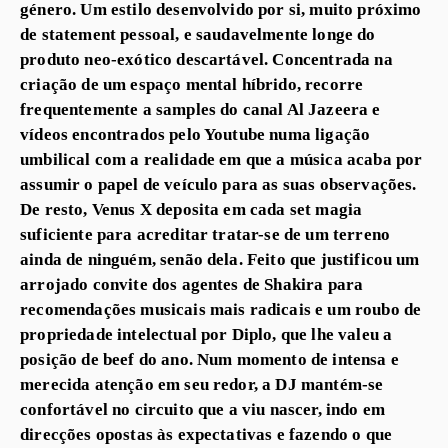
género. Um estilo desenvolvido por si, muito próximo
de statement pessoal, e saudavelmente longe do
produto neo-exótico descartável. Concentrada na
criação de um espaço mental híbrido, recorre
frequentemente a samples do canal Al Jazeera e
vídeos encontrados pelo Youtube numa ligação
umbilical com a realidade em que a música acaba por
assumir o papel de veículo para as suas observações.
De resto, Venus X deposita em cada set magia
suficiente para acreditar tratar-se de um terreno
ainda de ninguém, senão dela. Feito que justificou um
arrojado convite dos agentes de Shakira para
recomendações musicais mais radicais e um roubo de
propriedade intelectual por Diplo, que lhe valeu a
posição de beef do ano. Num momento de intensa e
merecida atenção em seu redor, a DJ mantém-se
confortável no circuito que a viu nascer, indo em
direcções opostas às expectativas e fazendo o que