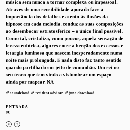
música sem nunca a tornar complexa ou impessoal.
Através de uma sensibilidade apurada face à
importância dos detalhes e atento às ilusões da
hipnose em cada melodia, conduz as suas composições
ao desembocar estratosférico – o único final possível.
Como tal, cristaliza, como poucos, aquela sensação de
leveza eufórica, algures entre a benção dos excessos e
letargia luminosa que nascem inesperadamente numa
noite mais prolongada. E nada disto faz tanto sentido
quando partilhado em jeito de comunhão. Um rei no
seu trono que tem vindo a vislumbrar um espaço
ainda por mapear. NA
soundcloud
resident advisor
juno download
ENTRADA
8€