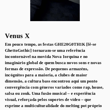
Venus X
Em pouco tempo, as festas GHE20G0TH1K [lê-se
GhettoGothic] tornaram-se uma referência
incontornável na movida Nova Iorquina e no
imaginário global de quem busca novos sons e novas
formas de expressão. De pequenos armazéns,
incógnitos para a maioria, a clubes de maior
dimensão, a cultura bass encontrou aqui um ponto
convergência com géneros variados como rap, house,
salsa ou zouk. Uma fusão musical – e experiência
visual, reforçada pelos suportes de vídeo – que
exprime a multiculturalidade do melting pot próprio