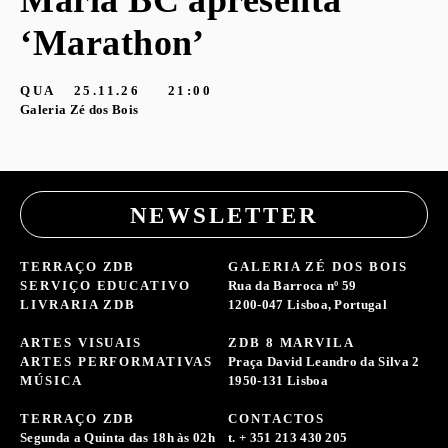
Maria BC apresenta
‘Marathon’
QUA
25.11.26
21:00
Galeria Zé dos Bois
NEWSLETTER
TERRAÇO ZDB
GALERIA ZÉ DOS BOIS
SERVIÇO EDUCATIVO
Rua da Barroca nº 59
LIVRARIA ZDB
1200-047 Lisboa, Portugal
ARTES VISUAIS
ZDB 8 MARVILA
ARTES PERFORMATIVAS
Praça David Leandro da Silva 2
MÚSICA
1950-131 Lisboa
TERRAÇO ZDB
CONTACTOS
Segunda a Quinta das 18h às 02h
t. + 351 213 430 205