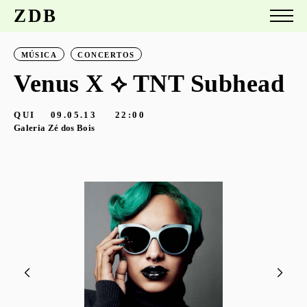
ZDB
MÚSICA
CONCERTOS
Venus X ⟡ TNT Subhead
QUI
09.05.13
22:00
Galeria Zé dos Bois