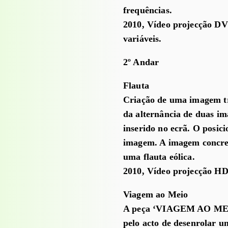
frequências.
2010, Vídeo projecção DV
variáveis.
2º Andar
Flauta
Criação de uma imagem tr
da alternância de duas i
inserido no ecrã. O posic
imagem. A imagem concret
uma flauta eólica.
2010, Vídeo projecção HD,
Viagem ao Meio
A peça ‘VIAGEM AO MEIO’
pelo acto de desenrolar 