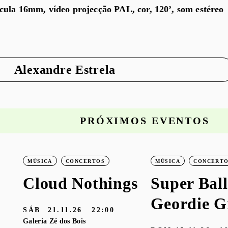
cula 16mm, vídeo projecção PAL, cor, 120’, som estéreo
Alexandre Estrela
PRÓXIMOS EVENTOS
MÚSICA
CONCERTOS
MÚSICA
CONCERT
Cloud Nothings
Super Ball
Geordie G
SÁB
21.11.26
22:00
Galeria Zé dos Bois