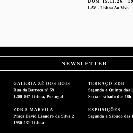
DOM
15.11.26
1
LAV - Lisboa Ao Vivo
NEWSLETTER
GALERIA ZÉ DOS BOIS
TERRAÇO ZDB
Rua da Barroca nº 59
Segunda a Quinta das 1
1200-047 Lisboa, Portugal
Sexta e sábado das 18h 
ZDB 8 MARVILA
EXPOSIÇÕES
S
Praça David Leandro da Silva 2
Segunda a Sábado das 
1950-131 Lisboa