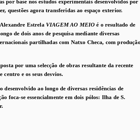
s por base nos estudos experimentais desenvolvidos por
er, questões agora transferidas ao espaço exterior.
 Alexandre Estrela
VIAGEM AO MEIO
é o resultado de
longo de dois anos de pesquisa mediante diversas
nternacionais partilhadas com Natxo Checa, com produçã
osta por uma selecção de obras resultante da recente
e centro e os seus desvios.
o desenvolvido ao longo de diversas residências de
ção foca-se essencialmente em dois pólos: Ilha de S.
r.