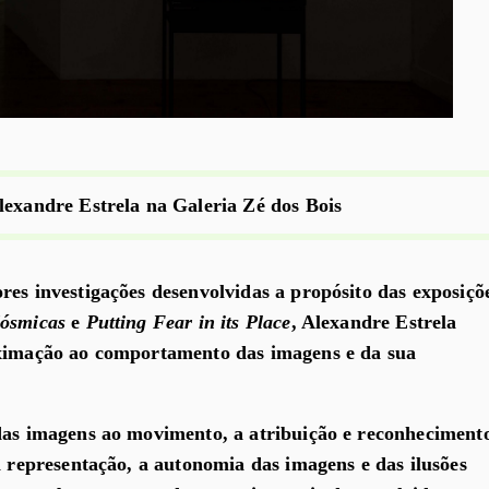
lexandre Estrela na Galeria Zé dos Bois
res investigações desenvolvidas a propósito das exposiçõ
Cósmicas
e
Putting Fear in its Place
, Alexandre Estrela
oximação ao comportamento das imagens e da sua
das imagens ao movimento, a atribuição e reconheciment
a representação, a autonomia das imagens e das ilusões