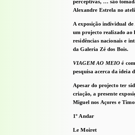
perceptivas, … são tomada
Alexandre Estrela no ateli
A exposição individual de
um projecto realizado ao 
residências nacionais e i
da Galeria Zé dos Bois.
VIAGEM AO MEIO
é comp
pesquisa acerca da ideia d
Apesar do projecto ter sid
criação, a presente exposi
Miguel nos Açores e Timo
1º Andar
Le Moiret