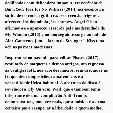
dedilhados com delicadeza ímpar. A irreverência de
Burn Your Fire for No Witness (2014) acrescentou a
sujidade do rock à guitarra, recorreu às origens e
ofereceu-lhe deambulações country. Angel Olsen
afirmou-se e apareceu crescida pela modernidade de
My Woman (2016) e no ano seguinte surge ao lado de
Alex Cameron, juntos fazem de Stranger’s Kiss uma
ode às paixões modernas.
Inspirou-se no passado para editar Phases (2017),
resultado de maquetes e demos antigas, um regresso
às cantigas folk, aos acordes macios, sem descuidar as
frequentes composições camaleónicas e a
versatilidade lírica habitual. A abertura do disco é
reveladora, Fly On Your Wall, que é também tema
integrante de uma compilação Anti-Trump,
demonstra-nos, uma vez mais, que a música é a arma
certeira para recuperar a liberdade, e quem melhor