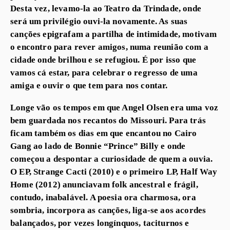
Desta vez, levamo-la ao Teatro da Trindade, onde
será um privilégio ouvi-la novamente. As suas
canções epigrafam a partilha de intimidade, motivam
o encontro para rever amigos, numa reunião com a
cidade onde brilhou e se refugiou. É por isso que
vamos cá estar, para celebrar o regresso de uma
amiga e ouvir o que tem para nos contar.
Longe vão os tempos em que Angel Olsen era uma voz
bem guardada nos recantos do Missouri. Para trás
ficam também os dias em que encantou no Cairo
Gang ao lado de Bonnie “Prince” Billy e onde
começou a despontar a curiosidade de quem a ouvia.
O EP, Strange Cacti (2010) e o primeiro LP, Half Way
Home (2012) anunciavam folk ancestral e frágil,
contudo, inabalável. A poesia ora charmosa, ora
sombria, incorpora as canções, liga-se aos acordes
balançados, por vezes longínquos, taciturnos e