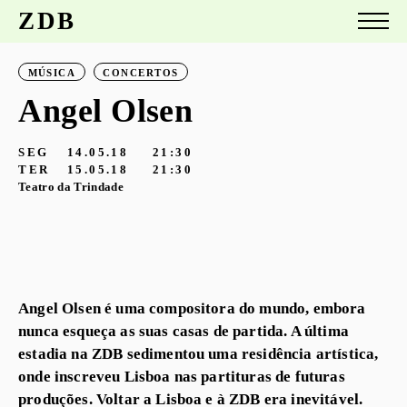
ZDB
MÚSICA
CONCERTOS
Angel Olsen
SEG
14.05.18
21:30
TER
15.05.18
21:30
Teatro da Trindade
Angel Olsen é uma compositora do mundo, embora
nunca esqueça as suas casas de partida. A última
estadia na ZDB sedimentou uma residência artística,
onde inscreveu Lisboa nas partituras de futuras
produções. Voltar a Lisboa e à ZDB era inevitável.