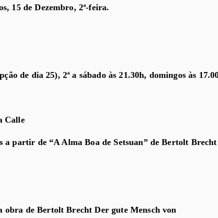
s, 15 de Dezembro, 2ª-feira.
epção de dia 25), 2ª a sábado às 21.30h, domingos às 17.0
 Calle
s a partir de “A Alma Boa de Setsuan” de Bertolt Brecht
 obra de Bertolt Brecht Der gute Mensch von