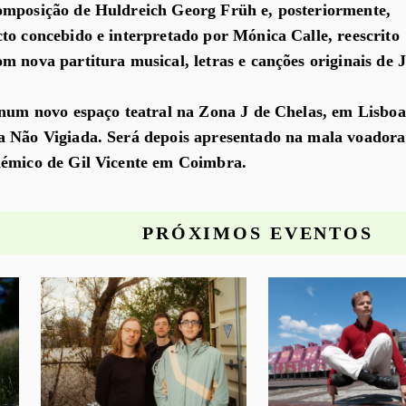
omposição de Huldreich Georg Früh e, posteriormente,
to concebido e interpretado por Mónica Calle, reescrito
m nova partitura musical, letras e canções originais de 
 num novo espaço teatral na Zona J de Chelas, em Lisboa
a Não Vigiada. Será depois apresentado na mala voadora
démico de Gil Vicente em Coimbra.
PRÓXIMOS EVENTOS