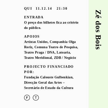
QUI
11.12.14
21:30
Zé dos Bois
ENTRADA
O preço dos bilhetes fica ao critério
do público.
APOIOS
Artistas Unidos, Companhia Olga
Roriz, Comuna Teatro de Pesquisa,
Teatro Praga / DNA, Latoaria,
Teatro Meridional, ZDB / Negócio
PROJECTO FINANCIADO
POR:
Fundação Calouste Gulbenkian,
Direcção Geral das Artes –
Secretário de Estado da Cultura