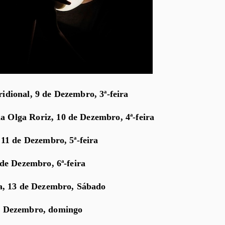
ional, 9 de Dezembro, 3ª-feira
lga Roriz, 10 de Dezembro, 4ª-feira
11 de Dezembro, 5ª-feira
de Dezembro, 6ª-feira
a, 13 de Dezembro, Sábado
 Dezembro, domingo