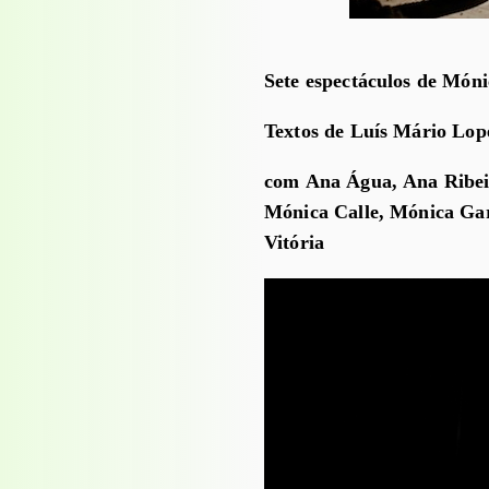
Sete espectáculos de Móni
Textos de Luís Mário Lop
com Ana Água, Ana Ribeiro
Mónica Calle, Mónica Garn
Vitória