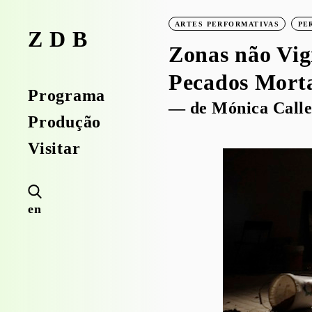
ARTES PERFORMATIVAS
PE
ZDB
Zonas não Vig
Pecados Morta
Programa
— de Mónica Calle
Produção
Visitar
en