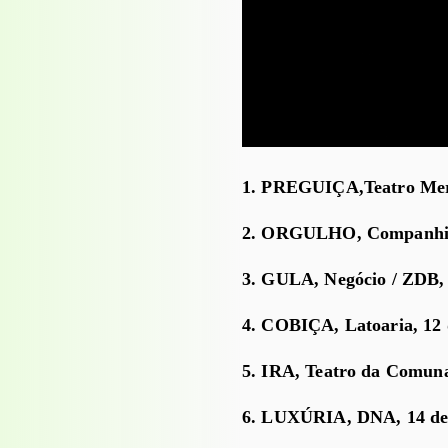
1. PREGUIÇA,Teatro Merid
2. ORGULHO, Companhia O
3. GULA, Negócio / ZDB, 
4. COBIÇA, Latoaria, 12 
5. IRA, Teatro da Comun
6. LUXÚRIA, DNA, 14 de