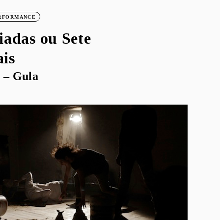
RFORMANCE
iadas ou Sete
is
 – Gula