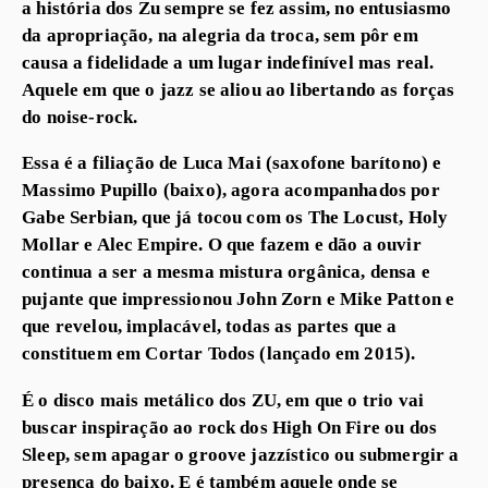
a história dos Zu sempre se fez assim, no entusiasmo
da apropriação, na alegria da troca, sem pôr em
causa a fidelidade a um lugar indefinível mas real.
Aquele em que o jazz se aliou ao libertando as forças
do noise-rock.
Essa é a filiação de Luca Mai (saxofone barítono) e
Massimo Pupillo (baixo), agora acompanhados por
Gabe Serbian, que já tocou com os The Locust, Holy
Mollar e Alec Empire. O que fazem e dão a ouvir
continua a ser a mesma mistura orgânica, densa e
pujante que impressionou John Zorn e Mike Patton e
que revelou, implacável, todas as partes que a
constituem em Cortar Todos (lançado em 2015).
É o disco mais metálico dos ZU, em que o trio vai
buscar inspiração ao rock dos High On Fire ou dos
Sleep, sem apagar o groove jazzístico ou submergir a
presença do baixo. E é também aquele onde se