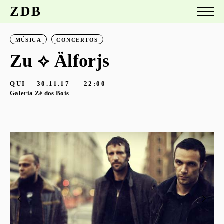
ZDB
MÚSICA
CONCERTOS
Zu ⟡ Älforjs
QUI
30.11.17
22:00
Galeria Zé dos Bois