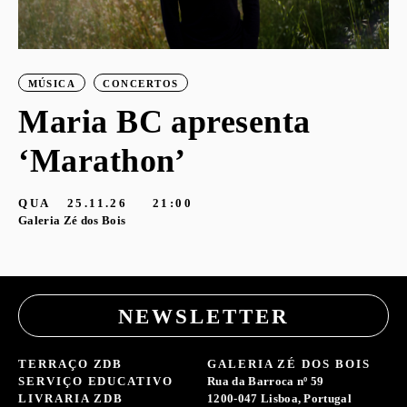
MÚSICA
CONCERTOS
Maria BC apresenta
‘Marathon’
S
G
QUA
25.11.26
21:00
Galeria Zé dos Bois
NEWSLETTER
TERRAÇO ZDB
GALERIA ZÉ DOS BOIS
SERVIÇO EDUCATIVO
Rua da Barroca nº 59
LIVRARIA ZDB
1200-047 Lisboa, Portugal