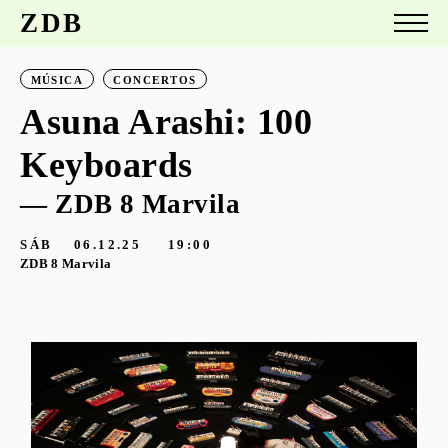
ZDB
MÚSICA
CONCERTOS
Asuna Arashi: 100
Keyboards
— ZDB 8 Marvila
SÁB
06.12.25
19:00
ZDB 8 Marvila