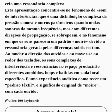
cria uma ressonância complexa.
Esta apresentação concentra-se no fenómeno do «som
de interferência», que é uma distribuição complexa da
pressão sonora e outros parâmetros quando ondas
sonoras da mesma frequência, mas com diferentes
direções de propagação, se sobrepõem, e no fenómeno
em que os sons parecem um padrão «moiré» devido à
ressonância gerada pelas diferenças subtis no tom.
Ao mudar a direção dos ouvidos e ao mover-se ao
redor dos teclados, os sons complexos de
interferência e ressonâncias no espaço produzirão
diferentes zumbidos, loops e batidas em cada local
específico. É uma experiência auditiva como tecer um
“padrão têxtil”, o significado original de “moiré”,
com cada ouvido.
vídeo 100 keyboards