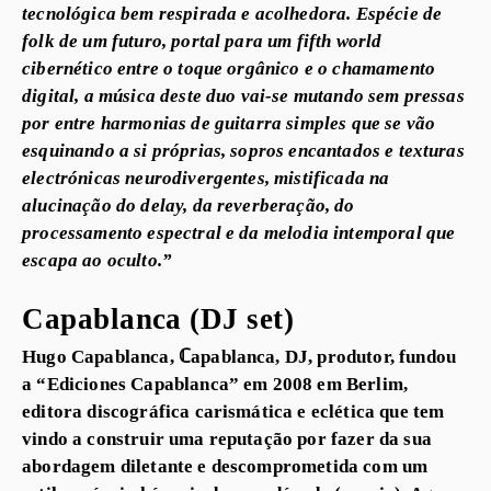
tecnológica bem respirada e acolhedora. Espécie de
folk de um futuro, portal para um fifth world
cibernético entre o toque orgânico e o chamamento
digital, a música deste duo vai-se mutando sem pressas
por entre harmonias de guitarra simples que se vão
esquinando a si próprias, sopros encantados e texturas
electrónicas neurodivergentes, mistificada na
alucinação do delay, da reverberação, do
processamento espectral e da melodia intemporal que
escapa ao oculto.”
Capablanca (DJ set)
Hugo Capablanca, ℂapablanca, DJ, produtor, fundou
a “Ediciones Capablanca” em 2008 em Berlim,
editora discográfica carismática e eclética que tem
vindo a construir uma reputação por fazer da sua
abordagem diletante e descomprometida com um