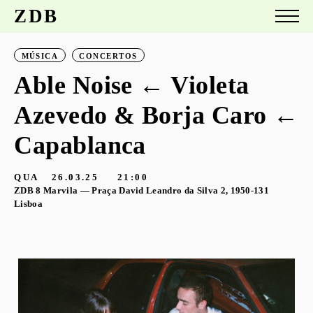
ZDB
MÚSICA
CONCERTOS
Able Noise ← Violeta
Azevedo & Borja Caro ←
Capablanca
QUA
26.03.25
21:00
ZDB 8 Marvila — Praça David Leandro da Silva 2, 1950-131
Lisboa