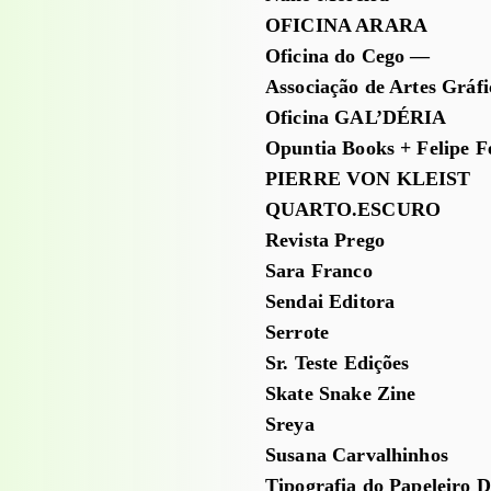
OFICINA ARARA
Oficina do Cego —
Associação de Artes Gráfi
Oficina GAL’DÉRIA
Opuntia Books + Felipe F
PIERRE VON KLEIST
QUARTO.ESCURO
Revista Prego
Sara Franco
Sendai Editora
Serrote
Sr. Teste Edições
Skate Snake Zine
Sreya
Susana Carvalhinhos
Tipografia do Papeleiro 