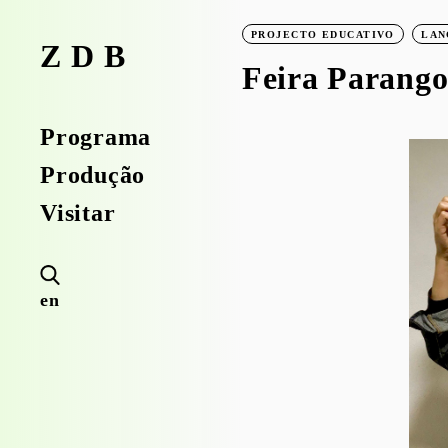
PROJECTO EDUCATIVO
LAN
ZDB
Feira Parang
Programa
Produção
Visitar
en