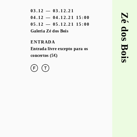
03.12 — 03.12.21
Zé dos Bois
04.12 — 04.12.21
15:00
05.12 — 05.12.21
15:00
Galeria Zé dos Bois
ENTRADA
Entrada livre excepto para os
concertos (5€)