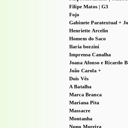
Filipe Matos | G3
Fojo
Gabinete Paratextual + J
Henriette Arcelin
Homem do Saco
Ilaria bozzini
Imprensa Canalha
Joana Afonso e Ricardo B
João Carola +
Dois Vês
A Batalha
Marca Branca
Mariana Pita
Massacre
Montanha
Nuno Moreira