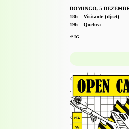
DOMINGO, 5 DEZEMB
18h – Visitante (djset)
19h – Quebra
IG