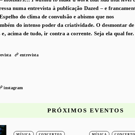
pressa numa entrevista à publicação Dazed – e francamen
. Espelho do clima de convulsão e abismo que nos
ambém do intenso poder da criatividade. O desmontar de
 e, acima de tudo, ir contra a corrente. Seja ela qual for.
evista
entrevista
instagram
PRÓXIMOS EVENTOS
MÚSICA
CONCERTOS
MÚSICA
CONCERT