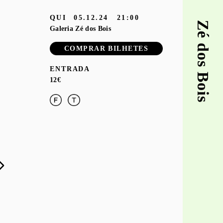
QUI
05.12.24
21:00
Zé dos Bois
Galeria Zé dos Bois
COMPRAR BILHETES
ENTRADA
12€