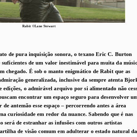
Rabit ©Lane Stewart
ato de pura inquisição sonora, o texano Eric C. Burton
suficientes de um valor inestimável para muita da músi
m chegado. É sob o manto enigmático de Rabit que as
dmiração generalizada, inclusive da sempre atenta Bjor
 edições, o admirável arquivo por si alimentado não ces
 buscam encontrar um espaço seguro para desenvolver u
tar de antemão esse espaço – percorrendo antes a área
na curiosidade em redor da nuance. Sabendo que é nas
 será de estranhar as infusões com outros artistas
artilha de visão comum em adulterar o estado natural da