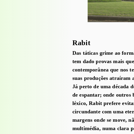
Rabit
Das táticas grime ao form
tem dado provas mais que 
contemporânea que nos te
suas produções atraíram a
Já perto de uma década de
de espantar; onde outros
léxico, Rabit prefere evi
circundante com uma eter
margens onde se move, não
multimédia, numa clara p