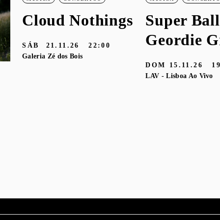
Cloud Nothings
Super Ball
Geordie G
SÁB
21.11.26
22:00
Galeria Zé dos Bois
DOM
15.11.26
1
LAV - Lisboa Ao Vivo