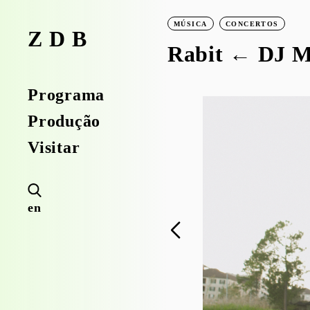
MÚSICA
CONCERTOS
ZDB
Rabit ← DJ M
Programa
Produção
Visitar
en