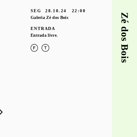
SEG
28.10.24
22:00
Zé dos Bois
Galeria Zé dos Bois
ENTRADA
Entrada livre.