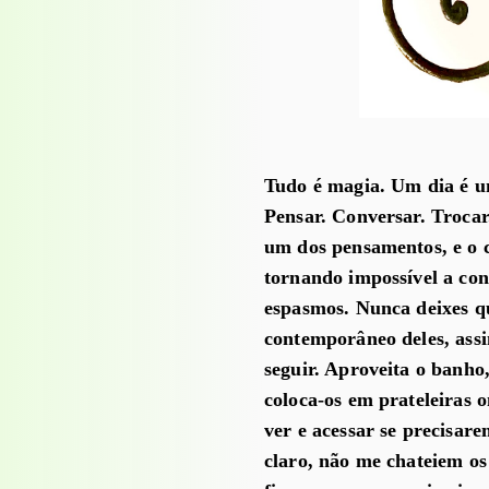
Tudo é magia. Um dia é um
Pensar. Conversar. Trocar
um dos pensamentos, e o c
tornando impossível a con
espasmos. Nunca deixes q
contemporâneo deles, assi
seguir. Aproveita o banho,
coloca-os em prateleiras o
ver e acessar se precisar
claro, não me chateiem os