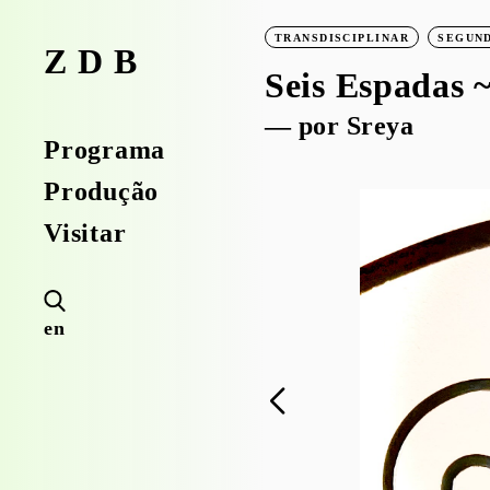
TRANSDISCIPLINAR
SEGUND
ZDB
Seis Espadas 
— por Sreya
Programa
Produção
Visitar
en