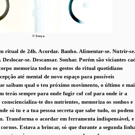
© Sreya
 ritual de 24h. Acordar. Banho. Alimentar-se. Nutrir-se
. Deslocar-se. Descansar. Sonhar. Porém são viciantes ca
orpo memoriza todos os gestos do ritual quotidiano
cepção até mental de novo espaço para possíveis
ue saibam qual o teu próximo movimento, o último e mai
m terás sempre para onde fugir cof cof para onde ir a
 consciencializa-te dos nutrientes, memoriza os sonhos e
nde só tu e a tua pessoa secreta que sabe tudo, os podem
em. Transforma o acordar em ferramenta indispensável, e
 cornos. Estava a brincar, só que durante a segunda linh