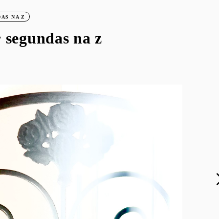
AS NA Z
~ segundas na z