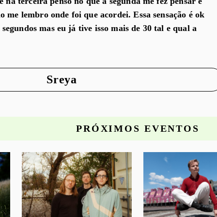
 e na terceira penso no que a segunda me fez pensar e
o me lembro onde foi que acordei. Essa sensação é ok
egundos mas eu já tive isso mais de 30 tal e qual a
Sreya
PRÓXIMOS EVENTOS