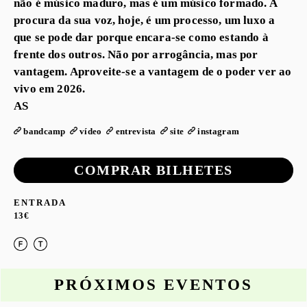
não é músico maduro, mas é um músico formado. A
procura da sua voz, hoje, é um processo, um luxo a
que se pode dar porque encara-se como estando à
frente dos outros. Não por arrogância, mas por
vantagem. Aproveite-se a vantagem de o poder ver ao
vivo em 2026.
AS
bandcamp
vídeo
entrevista
site
instagram
COMPRAR BILHETES
ENTRADA
13€
PRÓXIMOS EVENTOS