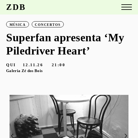
ZDB
MÚSICA
CONCERTOS
Superfan apresenta ‘My
Piledriver Heart’
QUI
12.11.26
21:00
Galeria Zé dos Bois