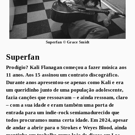
Superfan © Grace Smidt
Superfan
Prodígio? Kali Flanagan começou a fazer música aos
11 anos. Aos 15 assinou um contrato discográfico.
Durante anos apresentou-se apenas como Kali e era
um queridinho junto de uma população adolescente,
fazia canções que ressoavam – e ainda ressoam, claro
– com a sua idade e eram também uma porta de
entrada para um indie-rock semiamadurecido que
todos procuramos numa certa idade. Em 2024, apesar
de andar a abrir para o Strokes e Weyes Blood, ainda
mantinha um trabalho numa loja de discos em Los