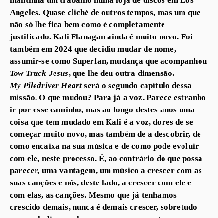
Angeles. Quase cliché de outros tempos, mas um que
não só lhe fica bem como é completamente
justificado. Kali Flanagan ainda é muito novo. Foi
também em 2024 que decidiu mudar de nome,
assumir-se como Superfan, mudança que acompanhou
Tow Truck Jesus
, que lhe deu outra dimensão.
My Piledriver Heart
será o segundo capítulo dessa
missão. O que mudou? Para já a voz. Parece estranho
ir por esse caminho, mas ao longo destes anos uma
coisa que tem mudado em Kali é a voz, dores de se
começar muito novo, mas também de a descobrir, de
como encaixa na sua música e de como pode evoluir
com ele, neste processo. É, ao contrário do que possa
parecer, uma vantagem, um músico a crescer com as
suas canções e nós, deste lado, a crescer com ele e
com elas, as canções. Mesmo que já tenhamos
crescido demais, nunca é demais crescer, sobretudo