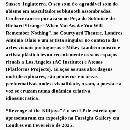
Sussex, Inglaterra. O seu som é o agradável som do
abismo em auscultadores blutooth assombrados.
Conheceram-se por acaso no Peça do Sntónio e do
Richard Strange “When You Awake You Will
Remember Nothing”, no Courtyard Theatre, Londres.
António Olaio é um artista singular no contexto das
artes visuais portuguesas e Mikey ta,mbém músico e
artista plástico levou recentemente os seus espaços
rituais a Los Angeles (AC Institute) e Atenas
(Platforms Projects). Graças às suas abordagens
multidisciplinares, são pioneiros em áreas
performativas onde a visualidade, o som, a poesia e a
voz se cruzam numa dinâmica criativa
idiossincrática.
“Revenge of the Killjoys” é o seu LP de estreia que
apresentaram em exposição na Farsight Gallery em
Londres em Fevereiro de 2025.