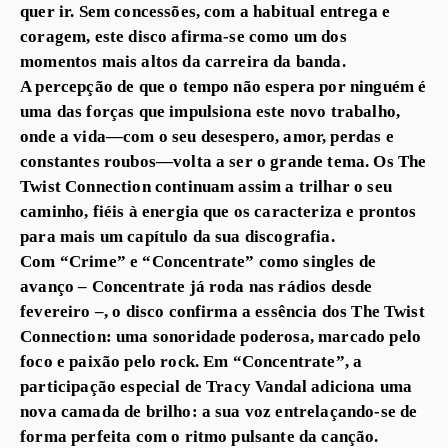
quer ir. Sem concessões, com a habitual entrega e
coragem, este disco afirma-se como um dos
momentos mais altos da carreira da banda.
A percepção de que o tempo não espera por ninguém é
uma das forças que impulsiona este novo trabalho,
onde a vida—com o seu desespero, amor, perdas e
constantes roubos—volta a ser o grande tema. Os The
Twist Connection continuam assim a trilhar o seu
caminho, fiéis à energia que os caracteriza e prontos
para mais um capítulo da sua discografia.
Com “Crime” e “Concentrate” como singles de
avanço – Concentrate já roda nas rádios desde
fevereiro –, o disco confirma a essência dos The Twist
Connection: uma sonoridade poderosa, marcado pelo
foco e paixão pelo rock. Em “Concentrate”, a
participação especial de Tracy Vandal adiciona uma
nova camada de brilho: a sua voz entrelaçando-se de
forma perfeita com o ritmo pulsante da canção.