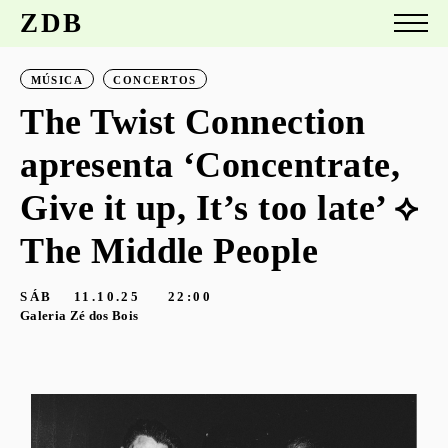
ZDB
MÚSICA
CONCERTOS
The Twist Connection
apresenta ‘Concentrate,
Give it up, It’s too late’ ⟡
The Middle People
SÁB
11.10.25
22:00
Galeria Zé dos Bois