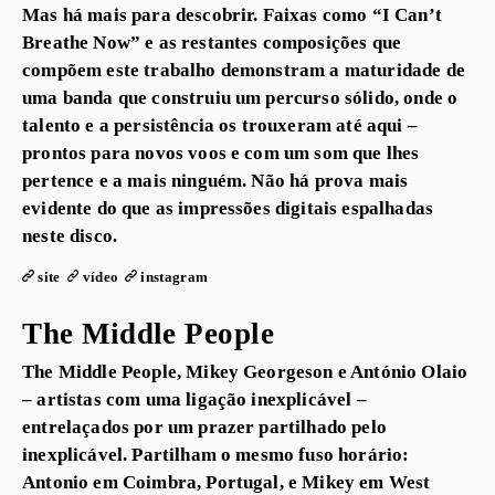
Mas há mais para descobrir. Faixas como “I Can’t
Breathe Now” e as restantes composições que
compõem este trabalho demonstram a maturidade de
uma banda que construiu um percurso sólido, onde o
talento e a persistência os trouxeram até aqui –
prontos para novos voos e com um som que lhes
pertence e a mais ninguém. Não há prova mais
evidente do que as impressões digitais espalhadas
neste disco.
site
vídeo
instagram
The Middle People
The Middle People, Mikey Georgeson e António Olaio
– artistas com uma ligação inexplicável –
entrelaçados por um prazer partilhado pelo
inexplicável. Partilham o mesmo fuso horário:
Antonio em Coimbra, Portugal, e Mikey em West