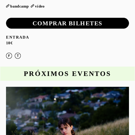
bandcamp
vídeo
COMPRAR BILHETES
ENTRADA
10€
PRÓXIMOS EVENTOS
o
S
G