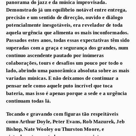
panorama do jazz e da música improvisada.
Demonstrado já um equilíbrio notável entre entrega,
precisão e um sentido de direcção, ouvido e diálogo
potencialmente inesgotáveis, era revelador de toda
aquela urgência que alimenta os mais inconformados.
Passados estes anos, todas essas expectativas têm sido
superadas com a graça e segurança dos grandes, num
contínuo ascendente pautado por inúmeras
colaborações, tours e desafios um pouco por todo o
lado, abrindo uma panorâmica absoluta sobre as mais
variadas músicas. E não deixamos de continuar a
pensar nele como aquele puto incrível que toca
bateria, mas isso é apenas porque a sede e a urgência
continuam todas lá.
Tocando e gravando com figuras tão respeitáveis
como Arthur Doyle, Peter Evans, Rob Mazurek, Jeb
Bishop, Nate Wooley ou Thurston Moore, e