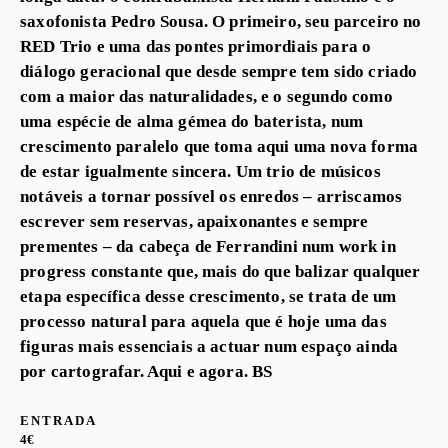
saxofonista Pedro Sousa. O primeiro, seu parceiro no
RED Trio e uma das pontes primordiais para o
diálogo geracional que desde sempre tem sido criado
com a maior das naturalidades, e o segundo como
uma espécie de alma gémea do baterista, num
crescimento paralelo que toma aqui uma nova forma
de estar igualmente sincera. Um trio de músicos
notáveis a tornar possível os enredos – arriscamos
escrever sem reservas, apaixonantes e sempre
prementes – da cabeça de Ferrandini num work in
progress constante que, mais do que balizar qualquer
etapa específica desse crescimento, se trata de um
processo natural para aquela que é hoje uma das
figuras mais essenciais a actuar num espaço ainda
por cartografar. Aqui e agora. BS
ENTRADA
4€