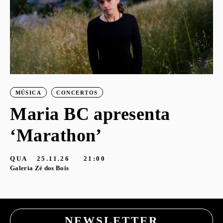
MÚSICA
CONCERTOS
Maria BC apresenta
‘Marathon’
S
G
QUA
25.11.26
21:00
Galeria Zé dos Bois
NEWSLETTER