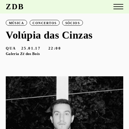
ZDB
MÚSICA
CONCERTOS
SÓCIOS
Volúpia das Cinzas
QUA
25.01.17
22:00
Galeria Zé dos Bois