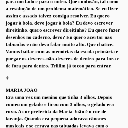
para um lado e para o outro. Que confusão, tal como
a resolução de um problema matemático. Se eu fizer
assim e assado talvez consiga resolver. Eu quero
jogar à bola, devo jogar à bola? Eu devo escrever
direitinho, quero escrever direitinho? Eu quero fazer
desenhos no caderno, devo? Eu quero acertar nas
tabuadas e não devo falar muito alto. Que chatice.
Vamos bailar com as memórias da escola primária e
purgar os deveres-não-deveres de dentro para fora e
de fora para dentro. Triiiim já tocou para entrar.
⟡
MARIA JOÃO
Era uma vez um menino que tinha 3 olhos. Depois
comeu um gelado e ficou com 3 olhos, o gelado era
roxo. A cor preferida da Maria João é o cor-de-
laranja. Quando era pequena adorava cânones
musicais e se errava nas tabuadas levava com o