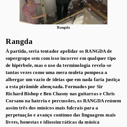
Rangda
Rangda
À partida, seria tentador apelidar os RANGDA de
supergrupo sem com isso incorrer em qualquer tipo
de hipérbole, mas o uso da terminologia revela-se
tantas vezes como uma mera muleta pomposa a
albergar um vazio de ideias que em nada faria justiça
a esta pirâmide abençoada. Formados por Sir
Richard Bishop e Ben Chasny nas guitarras e Chris
Corsano na bateria e percussões, os RANGDA reúnem
assim três dos músicos mais fulcrais para a
perpetuação e avanço contínuo das linguagens mais
livres, honestas e idiossincráticas da música