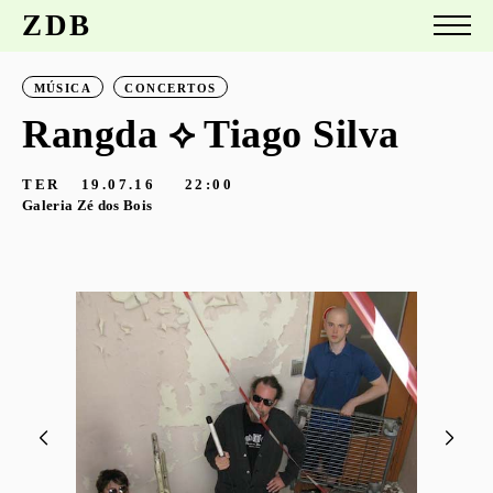
ZDB
MÚSICA
CONCERTOS
Rangda ⟡ Tiago Silva
TER
19.07.16
22:00
Galeria Zé dos Bois