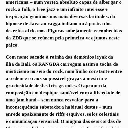
americana – num vortex absoluto capaz de albergar o
rock, a folk, o free jazz e um infinito interesse e
inspiração genuínos nas mais diversas latitudes, da
hipnose de Java ao ragga indiano ou à poeira dos
desertos africanos. Figuras sobejamente reconhecidas
da ZDB que se reúnem pela primeira vez juntos neste
palco.
Com nome sacado à rainha dos demónios leyak da
ilha de Bali, os RANGDA carregam assim a tocha do
misticismo no seio do rock, num limbo constante entre
a ordem e o caos só possível graças à mestria e
graciosidade destes três grandes. O aprumo da
composição em despique saudável com a liberdade de
uma jam band – sem nunca resvalar para a
inconsequência sabotadora habitual destas – num
enredo apaixonante de riffs esquivos, solos celestiais
e comunicação sensorial. O magma das seis cordas de