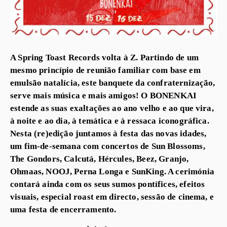
A Spring Toast Records volta à Z. Partindo de um
mesmo princípio de reunião familiar com base em
emulsão natalícia, este banquete da confraternização,
serve mais música e mais amigos! O BONENKAI
estende as suas exaltações ao ano velho e ao que vira,
à noite e ao dia, à temática e à ressaca iconográfica.
Nesta (re)edição juntamos à festa das novas idades,
um fim-de-semana com concertos de Sun Blossoms,
The Gondors, Calcutá, Hércules, Beez, Granjo,
Ohmaas, NOOJ, Perna Longa e SunKing. A cerimónia
contará ainda com os seus sumos pontífices, efeitos
visuais, especial roast em directo, sessão de cinema, e
uma festa de encerramento.