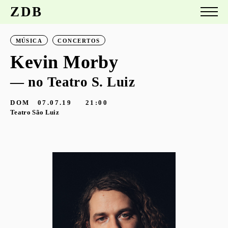
ZDB
MÚSICA
CONCERTOS
Kevin Morby
— no Teatro S. Luiz
DOM
07.07.19
21:00
Teatro São Luiz