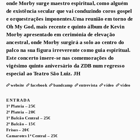
onde Morby surge maestro espiritual, como alguém
de existência secular que vai conduzindo coros gospel
e orquestrações imponentes.Uma reunião em torno de
Oh My God, mais recente e quinto álbum de Kevin
Morby apresentado em cerimónia de elevação
ancestral, onde Morby surgirá a solo ao centro do
palco na sua figura irreverente como guia espiritual.
Este concerto insere-se nas comemorações do
vigésimo quinto aniversário da ZDB num regresso
especial ao Teatro São Luiz. JH
website
facebook
bandcamp
entrevista
vídeo
vídeo
ENTRADA
1ª Plateia – 25€
2ª Plateia – 20€
1º Balcão Central – 25€
2º Balcão – 15€
Frisas – 20€
Camarotes 1ª Central – 25€