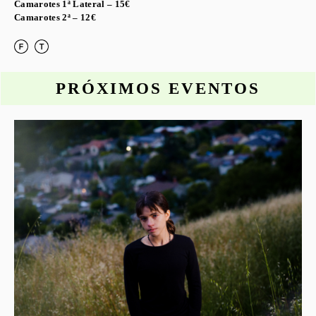
Camarotes 1ª Lateral – 15€
Camarotes 2ª – 12€
PRÓXIMOS EVENTOS
o