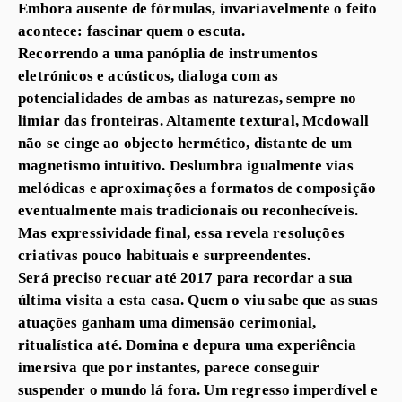
Embora ausente de fórmulas, invariavelmente o feito
acontece: fascinar quem o escuta.
Recorrendo a uma panóplia de instrumentos
eletrónicos e acústicos, dialoga com as
potencialidades de ambas as naturezas, sempre no
limiar das fronteiras. Altamente textural, Mcdowall
não se cinge ao objecto hermético, distante de um
magnetismo intuitivo. Deslumbra igualmente vias
melódicas e aproximações a formatos de composição
eventualmente mais tradicionais ou reconhecíveis.
Mas expressividade final, essa revela resoluções
criativas pouco habituais e surpreendentes.
Será preciso recuar até 2017 para recordar a sua
última visita a esta casa. Quem o viu sabe que as suas
atuações ganham uma dimensão cerimonial,
ritualística até. Domina e depura uma experiência
imersiva que por instantes, parece conseguir
suspender o mundo lá fora. Um regresso imperdível e