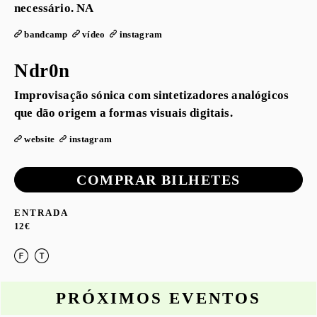
necessário. NA
bandcamp
vídeo
instagram
Ndr0n
Improvisação sónica com sintetizadores analógicos
que dão origem a formas visuais digitais.
website
instagram
COMPRAR BILHETES
ENTRADA
12€
PRÓXIMOS EVENTOS