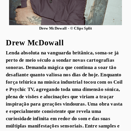
Drew McDowall - © Clips Split
Drew McDowall
Lenda absoluta na vanguarda britânica, soma-se já
perto de meio século a sondar novas cartografias
sonoras. Demanda mágica que continua a soar tão
desafiante quanto valiosa nos dias de hoje. Enquanto
força telúrica na música industrial tocou com os Coil
e Psychic TV, agregando toda uma dimensão sónica,
plena de visões e alucinações que viriam a traçar
inspiração para gerações vindouras. Uma obra vasta
e especialmente consistente que revela uma
curiosidade infinita em redor do som e das suas
múltiplas manifestações sensoriais. Entre samples e