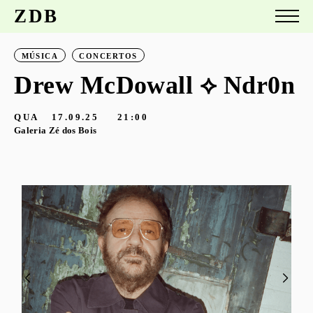
ZDB
MÚSICA
CONCERTOS
Drew McDowall ⟡ Ndr0n
QUA
17.09.25
21:00
Galeria Zé dos Bois