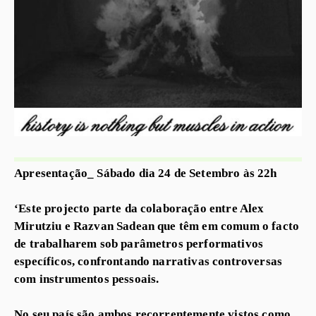
Apresentação_ Sábado dia 24 de Setembro às 22h
‘Este projecto parte da colaboração entre Alex
Mirutziu e Razvan Sadean que têm em comum o facto
de trabalharem sob parâmetros performativos
específicos, confrontando narrativas controversas
com instrumentos pessoais.
No seu país são ambos recorrentemente vistos como