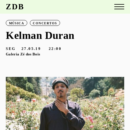
ZDB
MÚSICA
CONCERTOS
Kelman Duran
SEG
27.05.19
22:00
Galeria Zé dos Bois