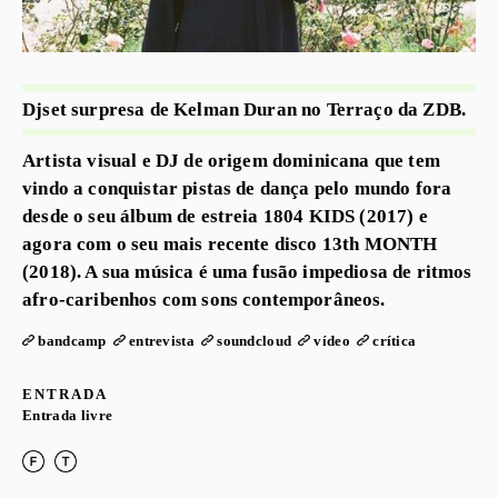
Djset surpresa de Kelman Duran no Terraço da ZDB.
Artista visual e DJ de origem dominicana que tem
vindo a conquistar pistas de dança pelo mundo fora
desde o seu álbum de estreia 1804 KIDS (2017) e
agora com o seu mais recente disco 13th MONTH
(2018). A sua música é uma fusão impediosa de ritmos
afro-caribenhos com sons contemporâneos.
bandcamp
entrevista
soundcloud
vídeo
crítica
ENTRADA
Entrada livre