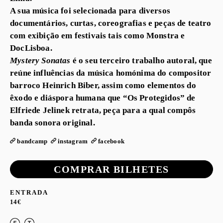
A sua música foi selecionada para diversos
documentários, curtas, coreografias e peças de teatro
com exibição em festivais tais como Monstra e
DocLisboa.
Mystery Sonatas
é o seu terceiro trabalho autoral, que
reúne influências da música homónima do compositor
barroco Heinrich Biber, assim como elementos do
êxodo e diáspora humana que “Os Protegidos” de
Elfriede Jelinek retrata, peça para a qual compôs
banda sonora original.
bandcamp
instagram
facebook
COMPRAR BILHETES
ENTRADA
14€