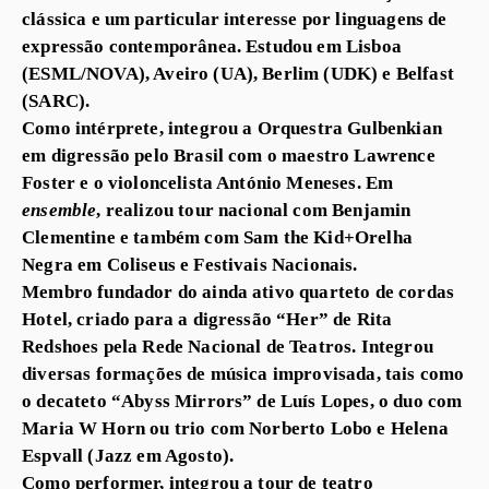
clássica e um particular interesse por linguagens de
expressão contemporânea. Estudou em Lisboa
(ESML/NOVA), Aveiro (UA), Berlim (UDK) e Belfast
(SARC).
Como intérprete, integrou a Orquestra Gulbenkian
em digressão pelo Brasil com o maestro Lawrence
Foster e o violoncelista António Meneses. Em
ensemble
, realizou tour nacional com Benjamin
Clementine e também com Sam the Kid+Orelha
Negra em Coliseus e Festivais Nacionais.
Membro fundador do ainda ativo quarteto de cordas
Hotel, criado para a digressão “Her” de Rita
Redshoes pela Rede Nacional de Teatros. Integrou
diversas formações de música improvisada, tais como
o decateto “Abyss Mirrors” de Luís Lopes, o duo com
Maria W Horn ou trio com Norberto Lobo e Helena
Espvall (Jazz em Agosto).
Como performer, integrou a tour de teatro