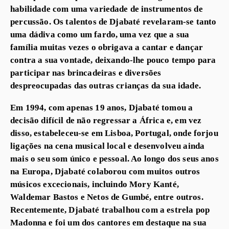
habilidade com uma variedade de instrumentos de
percussão. Os talentos de Djabaté revelaram-se tanto
uma dádiva como um fardo, uma vez que a sua
família muitas vezes o obrigava a cantar e dançar
contra a sua vontade, deixando-lhe pouco tempo para
participar nas brincadeiras e diversões
despreocupadas das outras crianças da sua idade.
Em 1994, com apenas 19 anos, Djabaté tomou a
decisão difícil de não regressar a África e, em vez
disso, estabeleceu-se em Lisboa, Portugal, onde forjou
ligações na cena musical local e desenvolveu ainda
mais o seu som único e pessoal. Ao longo dos seus anos
na Europa, Djabaté colaborou com muitos outros
músicos excecionais, incluindo Mory Kanté,
Waldemar Bastos e Netos de Gumbé, entre outros.
Recentemente, Djabaté trabalhou com a estrela pop
Madonna e foi um dos cantores em destaque na sua