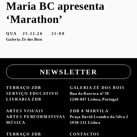
Maria BC apresenta
‘Marathon’
QUA
25.11.26
21:00
Galeria Zé dos Bois
NEWSLETTER
TERRAÇO ZDB
GALERIA ZÉ DOS BOIS
SERVIÇO EDUCATIVO
Rua da Barroca nº 59
LIVRARIA ZDB
1200-047 Lisboa, Portugal
ARTES VISUAIS
ZDB 8 MARVILA
ARTES PERFORMATIVAS
Praça David Leandro da Silva 2
MÚSICA
1950-131 Lisboa
TERRAÇO ZDB
CONTACTOS