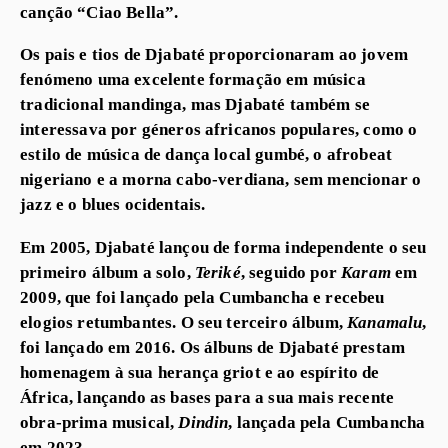
canção “Ciao Bella”.
Os pais e tios de Djabaté proporcionaram ao jovem
fenómeno uma excelente formação em música
tradicional mandinga, mas Djabaté também se
interessava por géneros africanos populares, como o
estilo de música de dança local gumbé, o afrobeat
nigeriano e a morna cabo-verdiana, sem mencionar o
jazz e o blues ocidentais.
Em 2005, Djabaté lançou de forma independente o seu
primeiro álbum a solo,
Teriké
, seguido por
Karam
em
2009, que foi lançado pela Cumbancha e recebeu
elogios retumbantes. O seu terceiro álbum,
Kanamalu
,
foi lançado em 2016. Os álbuns de Djabaté prestam
homenagem à sua herança griot e ao espírito de
África, lançando as bases para a sua mais recente
obra-prima musical,
Dindin
, lançada pela Cumbancha
em 2023.