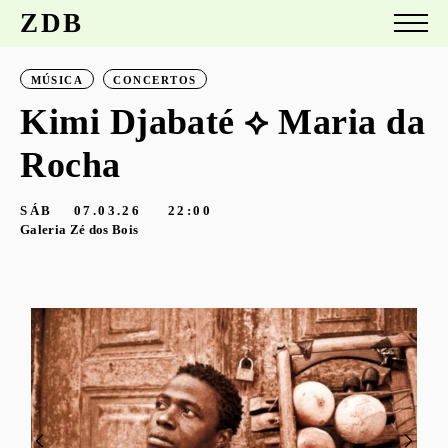
ZDB
MÚSICA
CONCERTOS
Kimi Djabaté ⟡ Maria da
Rocha
SÁB
07.03.26
22:00
Galeria Zé dos Bois