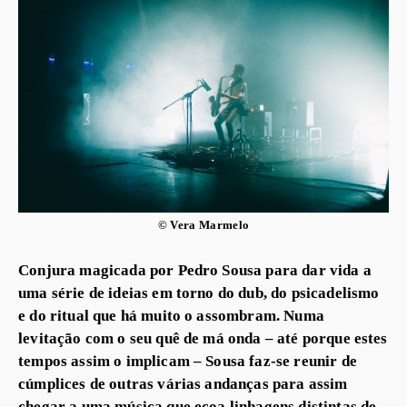
© Vera Marmelo
Conjura magicada por Pedro Sousa para dar vida a
uma série de ideias em torno do dub, do psicadelismo
e do ritual que há muito o assombram. Numa
levitação com o seu quê de má onda – até porque estes
tempos assim o implicam – Sousa faz-se reunir de
cúmplices de outras várias andanças para assim
chegar a uma música que ecoa linhagens distintas de