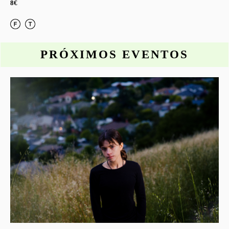
8€
PRÓXIMOS EVENTOS
o