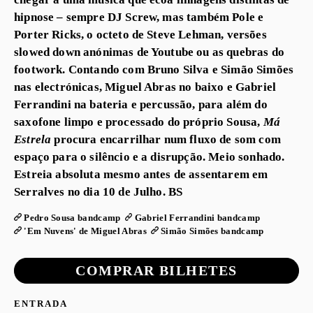
hipnose – sempre DJ Screw, mas também Pole e
Porter Ricks, o octeto de Steve Lehman, versões
slowed down anónimas de Youtube ou as quebras do
footwork. Contando com Bruno Silva e Simão Simões
nas electrónicas, Miguel Abras no baixo e Gabriel
Ferrandini na bateria e percussão, para além do
saxofone limpo e processado do próprio Sousa,
Má
Estrela
procura encarrilhar num fluxo de som com
espaço para o silêncio e a disrupção. Meio sonhado.
Estreia absoluta mesmo antes de assentarem em
Serralves no dia 10 de Julho. BS
Pedro Sousa bandcamp
Gabriel Ferrandini bandcamp
'Em Nuvens' de Miguel Abras
Simão Simões bandcamp
COMPRAR BILHETES
ENTRADA