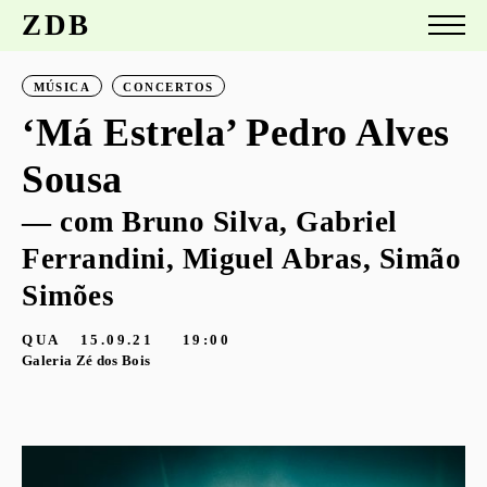
ZDB
MÚSICA
CONCERTOS
‘Má Estrela’ Pedro Alves
Sousa
— com Bruno Silva, Gabriel
Ferrandini, Miguel Abras, Simão
Simões
QUA
15.09.21
19:00
Galeria Zé dos Bois