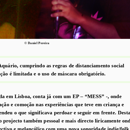
© Daniel Pereira
Aquário, cumprindo as regras de distanciamento social
ção é limitada e o uso de máscara obrigatório.
ada em Lisboa, conta já com um EP – “MESS” -, onde
tação e comoção nas experiências que teve em criança e
ndeu o que significava perdoar e seguir em frente. Dest
 projecto também pessoal e mais directo liricamente on
ectivo e melancólico com uma nova sonoridade indie/folk