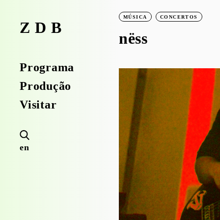
MÚSICA
CONCERTOS
ZDB
nëss
Programa
Produção
Visitar
en