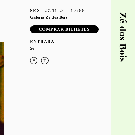
SEX
27.11.20
19:00
Zé dos Bois
Galeria Zé dos Bois
COMPRAR BILHETES
ENTRADA
5€