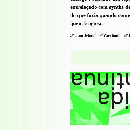
entrelaçado com synths de
do que fazia quando come
quem é agora.
soundcloud
facebook