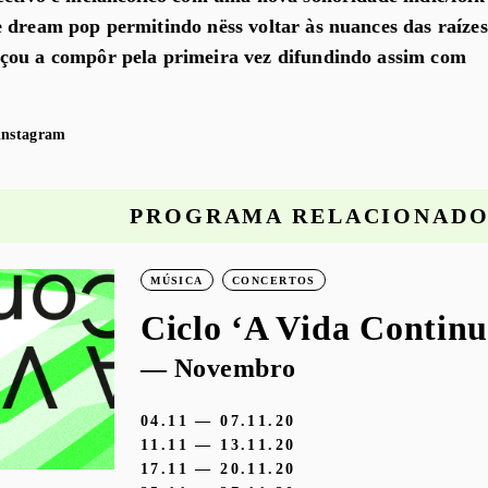
 dream pop permitindo nëss voltar às nuances das raízes
çou a compôr pela primeira vez difundindo assim com
instagram
PROGRAMA RELACIONAD
MÚSICA
CONCERTOS
Ciclo ‘A Vida Continu
— Novembro
04.11 — 07.11.20
11.11 — 13.11.20
17.11 — 20.11.20