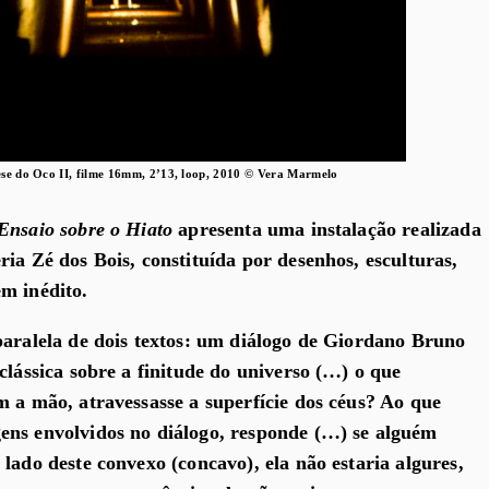
se do Oco II, filme 16mm, 2’13, loop, 2010 © Vera Marmelo
Ensaio sobre o Hiato
apresenta uma instalação realizada
ia Zé dos Bois, constituída por desenhos, esculturas,
m inédito.
paralela de dois textos: um diálogo de Giordano Bruno
clássica sobre a finitude do universo (…) o que
m a mão, atravessasse a superfície dos céus? Ao que
ens envolvidos no diálogo, responde (…) se alguém
lado deste convexo (concavo), ela não estaria algures,