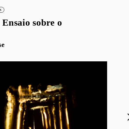
S
Ensaio sobre o
se