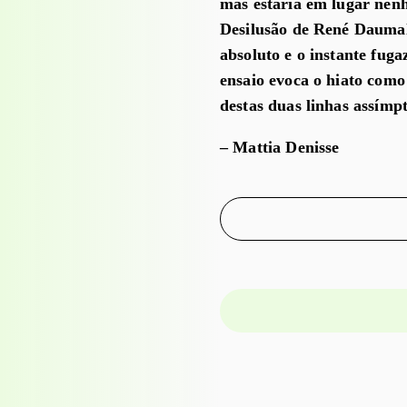
mas estaria em lugar nenh
Desilusão de René Daumal,
absoluto e o instante fug
ensaio evoca o hiato como
destas duas linhas assímpt
– Mattia Denisse