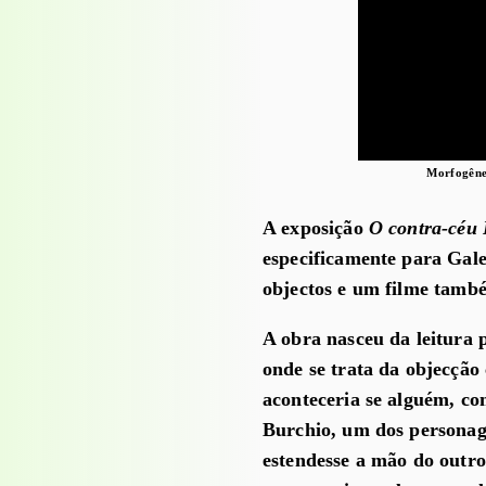
, 2010
Morfogêne
A exposição
O contra-céu 
especificamente para Galer
objectos e um filme també
A obra nasceu da leitura 
onde se trata da objecção 
aconteceria se alguém, co
Burchio, um dos personag
estendesse a mão do outro 