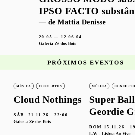
IPSO FACTO substân
— de Mattia Denisse
20.05 — 12.06.04
Galeria Zé dos Bois
PRÓXIMOS EVENTOS
MÚSICA
CONCERTOS
MÚSICA
CONCERT
Cloud Nothings
Super Ball
Geordie G
SÁB
21.11.26
22:00
Galeria Zé dos Bois
DOM
15.11.26
1
LAV - Lisboa Ao Vivo