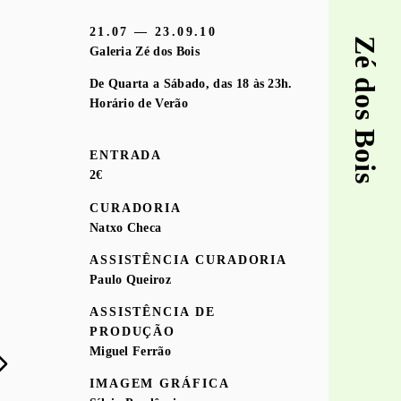
21.07 — 23.09.10
Zé dos Bois
Galeria Zé dos Bois
De Quarta a Sábado, das 18 às 23h.
Horário de Verão
ENTRADA
2€
CURADORIA
Natxo Checa
ASSISTÊNCIA CURADORIA
Paulo Queiroz
ASSISTÊNCIA DE
PRODUÇÃO
Miguel Ferrão
IMAGEM GRÁFICA