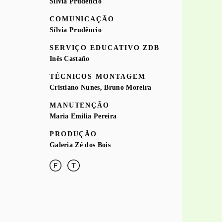
Sílvia Prudêncio
COMUNICAÇÃO
Sílvia Prudêncio
SERVIÇO EDUCATIVO ZDB
Inês Castaño
TÉCNICOS MONTAGEM
O Contra-Céu Ensaio sobre o Hiato, instalação, 2010
Cristiano Nunes, Bruno Moreira
MANUTENÇÃO
Maria Emilia Pereira
PRODUÇÃO
Galeria Zé dos Bois