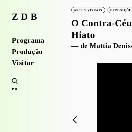
ARTES VISUAIS
EXPOSIÇÕE
ZDB
O Contra-Céu 
Hiato
Programa
— de Mattia Denis
Produção
Visitar
en