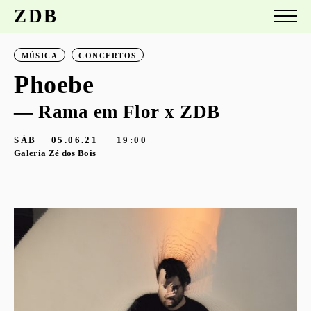
ZDB
MÚSICA
CONCERTOS
Phoebe
— Rama em Flor x ZDB
SÁB
05.06.21
19:00
Galeria Zé dos Bois