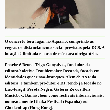
O concerto terá lugar no Aquário, cumprindo as
regras de distanciamento social previstas pela DGS. A
lotação é limitada e o uso de máscara obrigatório.
Phoebe é Bruno Trigo Gonçalves, fundador da
editora/coletivo Troublemaker Records, focada em
identidades queer não-branques. Além de A&R da
editora, é também produtor e DJ, tendo já tocado no
Lux-Frágil, Pérola Negra, Galeria Zé dos Bois,
Musicbox, Damas, bem como festivais internacionais,
nomeadamente Ithaka Festival (Espanha) ou
Clockenflap (Hong Kong).