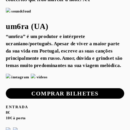
soundcloud
um6ra (UA)
“um6ra” é um produtor e intérprete
ucraniano/português. Apesar de viver a maior parte
da sua vida em Portugal, escreve as suas canções
principalmente em russo. Amor, dúvida e grindset são
temas muito predominantes na sua viagem melódica.
instagram
vídeos
COMPRAR BILHETES
ENTRADA
8€
10€ à porta