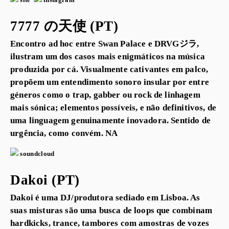
site
instagram
7777 の天使 (PT)
Encontro ad hoc entre Swan Palace e DRVGジラ,
ilustram um dos casos mais enigmáticos na música
produzida por cá. Visualmente cativantes em palco,
propõem um entendimento sonoro insular por entre
géneros como o trap, gabber ou rock de linhagem
mais sónica; elementos possíveis, e não definitivos, de
uma linguagem genuinamente inovadora. Sentido de
urgência, como convém. NA
soundcloud
Dakoi (PT)
Dakoi é uma DJ/produtora sediado em Lisboa. As
suas misturas são uma busca de loops que combinam
hardkicks, trance, tambores com amostras de vozes