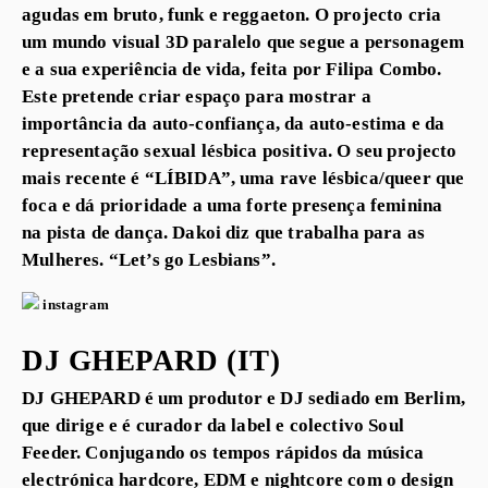
agudas em bruto, funk e reggaeton. O projecto cria
um mundo visual 3D paralelo que segue a personagem
e a sua experiência de vida, feita por Filipa Combo.
Este pretende criar espaço para mostrar a
importância da auto-confiança, da auto-estima e da
representação sexual lésbica positiva. O seu projecto
mais recente é “LÍBIDA”, uma rave lésbica/queer que
foca e dá prioridade a uma forte presença feminina
na pista de dança. Dakoi diz que trabalha para as
Mulheres. “Let’s go Lesbians”.
instagram
DJ GHEPARD (IT)
DJ GHEPARD é um produtor e DJ sediado em Berlim,
que dirige e é curador da label e colectivo Soul
Feeder. Conjugando os tempos rápidos da música
electrónica hardcore, EDM e nightcore com o design